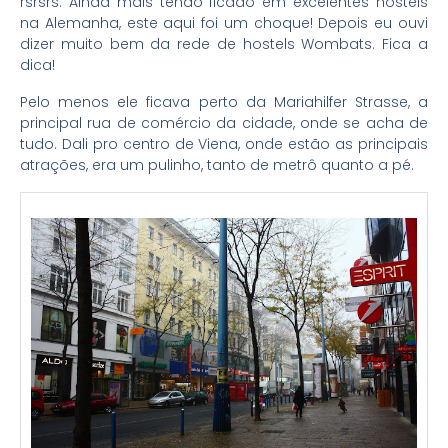
rsrsrs. Ainda mais tendo ficado em excelentes hostels
na Alemanha, este aqui foi um choque! Depois eu ouvi
dizer muito bem da rede de hostels Wombats. Fica a
dica!
Pelo menos ele ficava perto da Mariahilfer Strasse, a
principal rua de comércio da cidade, onde se acha de
tudo. Dali pro centro de Viena, onde estão as principais
atrações, era um pulinho, tanto de metrô quanto a pé.