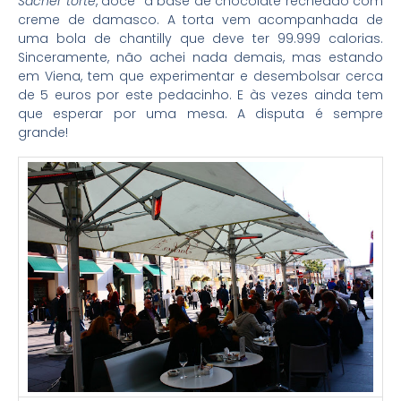
Sacher torte
, doce `a base de chocolate recheado com
creme de damasco. A torta vem acompanhada de
uma bola de chantilly que deve ter 99.999 calorias.
Sinceramente, não achei nada demais, mas estando
em Viena, tem que experimentar e desembolsar cerca
de 5 euros por este pedacinho. E às vezes ainda tem
que esperar por uma mesa. A disputa é sempre
grande!