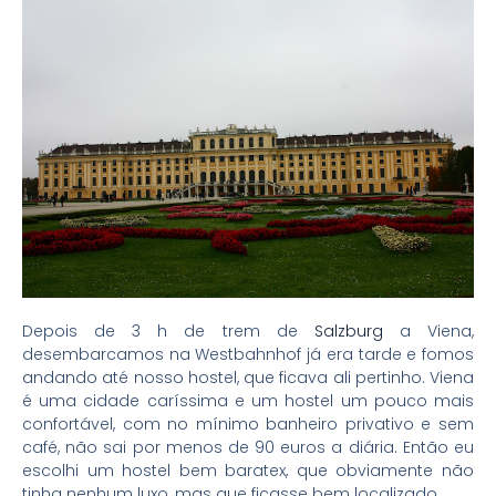
Depois de 3 h de trem de
Salzburg
a Viena,
desembarcamos na Westbahnhof já era tarde e fomos
andando até nosso hostel, que ficava ali pertinho. Viena
é uma cidade caríssima e um hostel um pouco mais
confortável, com no mínimo banheiro privativo e sem
café, não sai por menos de 90 euros a diária. Então eu
escolhi um hostel bem baratex, que obviamente não
tinha nenhum luxo, mas que ficasse bem localizado.