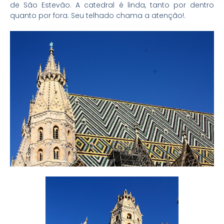
de São Estevão. A catedral é linda, tanto por dentro
quanto por fora. Seu telhado chama a atenção!.