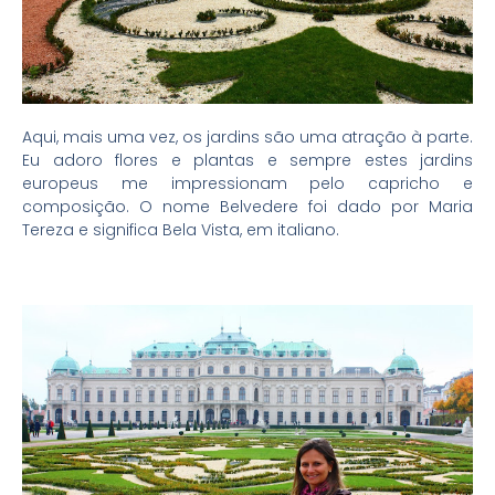
Aqui, mais uma vez, os jardins são uma atração à parte.
Eu adoro flores e plantas e sempre estes jardins
europeus me impressionam pelo capricho e
composição. O nome Belvedere foi dado por Maria
Tereza e significa Bela Vista, em italiano.