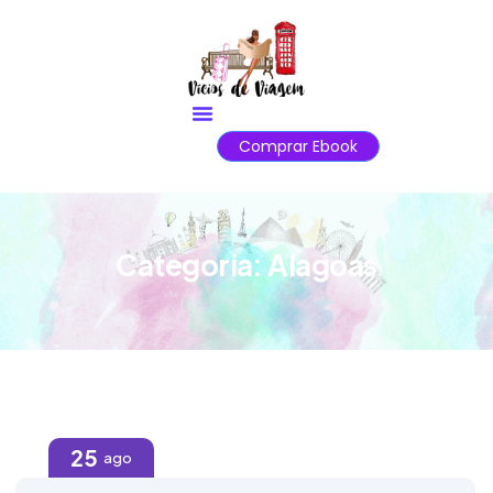
Comprar Ebook
Categoria:
Alagoas
25
ago