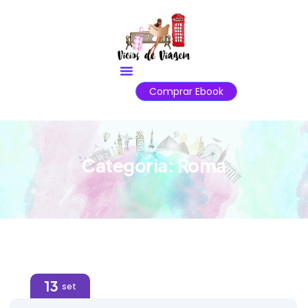
Comprar Ebook
Categoria:
Roma
13
set