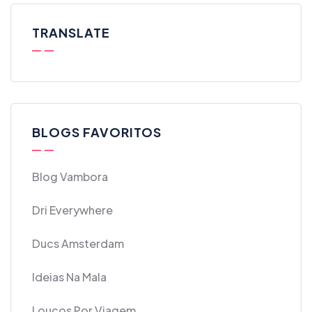
TRANSLATE
BLOGS FAVORITOS
Blog Vambora
Dri Everywhere
Ducs Amsterdam
Ideias Na Mala
Loucos Por Viagem