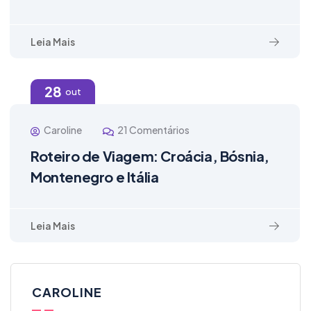
Leia Mais
28
out
Caroline
21 Comentários
Roteiro de Viagem: Croácia, Bósnia,
Montenegro e Itália
Leia Mais
CAROLINE