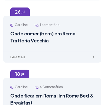
26
jul
Caroline
1 comentário
Onde comer (bem) em Roma:
Trattoria Vecchia
Leia Mais
18
jul
Caroline
4 Comentários
Onde ficar em Roma: Inn Rome Bed &
Breakfast