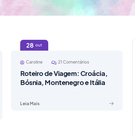
28
out
Caroline
21 Comentários
Roteiro de Viagem: Croácia,
Bósnia, Montenegro e Itália
Leia Mais