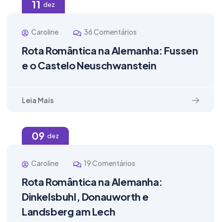
11
dez
Caroline
36 Comentários
Rota Romântica na Alemanha: Fussen
e o Castelo Neuschwanstein
Leia Mais
09
dez
Caroline
19 Comentários
Rota Romântica na Alemanha:
Dinkelsbuhl, Donauworth e
Landsberg am Lech