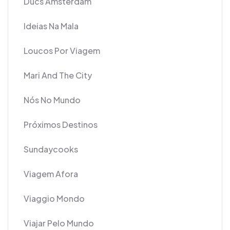
Ducs Amsterdam
Ideias Na Mala
Loucos Por Viagem
Mari And The City
Nós No Mundo
Próximos Destinos
Sundaycooks
Viagem Afora
Viaggio Mondo
Viajar Pelo Mundo