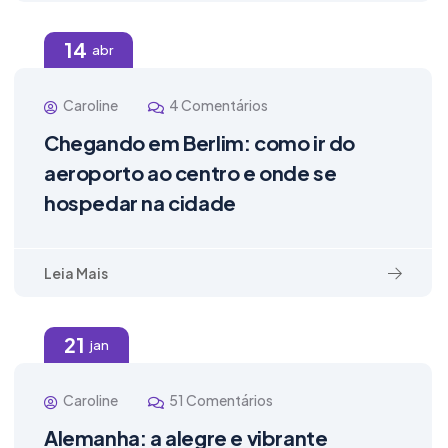
14
abr
Caroline
4 Comentários
Chegando em Berlim: como ir do
aeroporto ao centro e onde se
hospedar na cidade
Leia Mais
21
jan
Caroline
51 Comentários
Alemanha: a alegre e vibrante