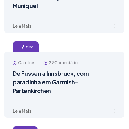
Munique!
Leia Mais
17
dez
Caroline
29 Comentários
De Fussen a Innsbruck, com
paradinha em Garmish-
Partenkirchen
Leia Mais