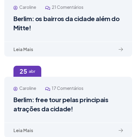
Caroline
21 Comentários
Berlim: os bairros da cidade além do
Mitte!
Leia Mais
25
abr
Caroline
17 Comentários
Berlim: free tour pelas principais
atrações da cidade!
Leia Mais