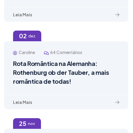
Leia Mais
02
dez
Caroline
64 Comentários
Rota Romântica na Alemanha:
Rothenburg ob der Tauber, a mais
romântica de todas!
Leia Mais
25
nov