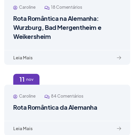
Caroline
18 Comentários
Rota Romântica na Alemanha:
Wurzburg, Bad Mergentheim e
Weikersheim
Leia Mais
11
nov
Caroline
84 Comentários
Rota Romântica da Alemanha
Leia Mais