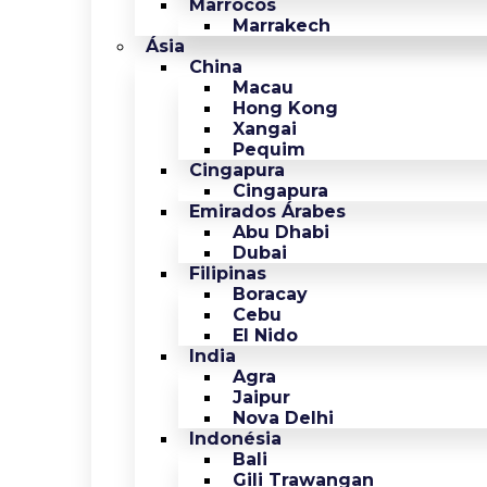
Marrocos
Marrakech
Ásia
China
Macau
Hong Kong
Xangai
Pequim
Cingapura
Cingapura
Emirados Árabes
Abu Dhabi
Dubai
Filipinas
Boracay
Cebu
El Nido
India
Agra
Jaipur
Nova Delhi
Indonésia
Bali
Gili Trawangan