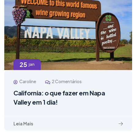
25
jan
Caroline
2 Comentários
California: o que fazer em Napa
Valley em 1 dia!
Leia Mais