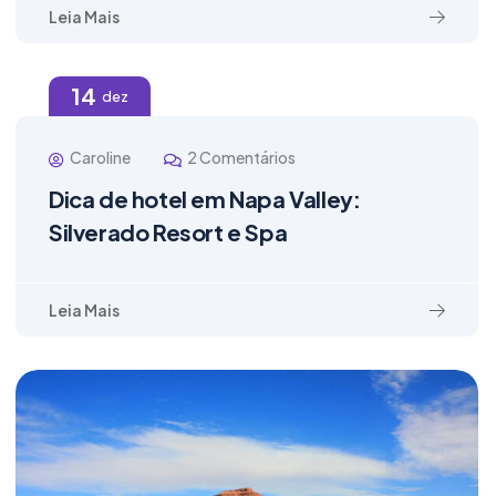
Leia Mais
14
dez
Caroline
2 Comentários
Dica de hotel em Napa Valley:
Silverado Resort e Spa
Leia Mais