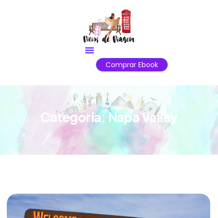
Comprar Ebook
Categoria:
Napa Valley