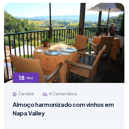
18
dez
Caroline
4 Comentários
Almoço harmonizado com vinhos em
Napa Valley