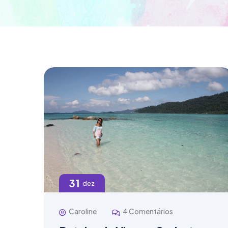
31
dez
Caroline
4 Comentários