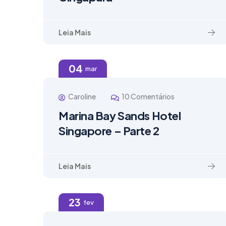
Leia Mais
04
mar
Caroline
10 Comentários
Marina Bay Sands Hotel
Singapore – Parte 2
Leia Mais
23
fev