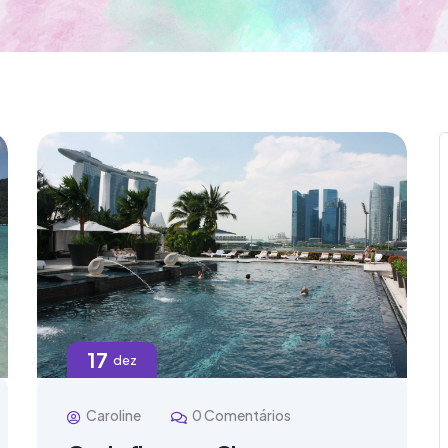
17
dez
Caroline
0 Comentários