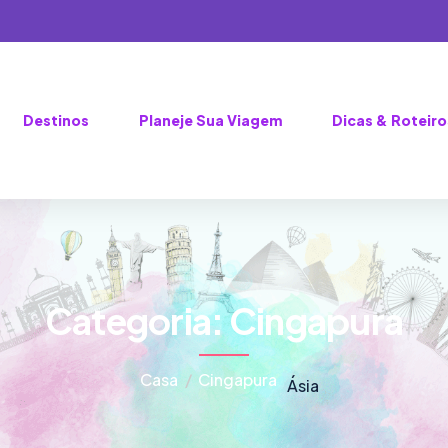
Destinos
Planeje Sua Viagem
Dicas & Roteiro
Categoria:
Cingapura
Casa
Cingapura
Ásia