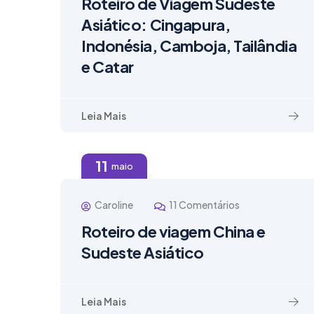
Roteiro de Viagem Sudeste
Asiático: Cingapura,
Indonésia, Camboja, Tailândia
e Catar
Leia Mais
11
maio
Caroline
11 Comentários
Roteiro de viagem China e
Sudeste Asiático
Leia Mais