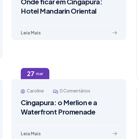
Onde ficar em Cingapura:
Hotel Mandarin Oriental
Leia Mais
27
mar
Caroline
0 Comentários
Cingapura: o Merlion e a
Waterfront Promenade
Leia Mais