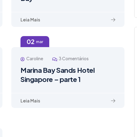
Leia Mais
02
mar
Caroline
3 Comentários
Marina Bay Sands Hotel
Singapore – parte 1
Leia Mais