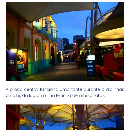
A praça central funciona uma fonte durante o dia, mas
à noite, dá lugar a uma feirinha de artesanatos.