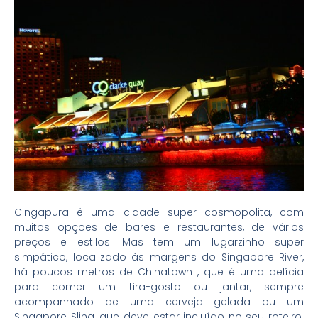
Cingapura é uma cidade super cosmopolita, com
muitos opções de bares e restaurantes, de vários
preços e estilos. Mas tem um lugarzinho super
simpático, localizado às margens do Singapore River,
há poucos metros de Chinatown , que é uma delícia
para comer um tira-gosto ou jantar, sempre
acompanhado de uma cerveja gelada ou um
Singapore Sling, que deve estar incluído no seu roteiro.