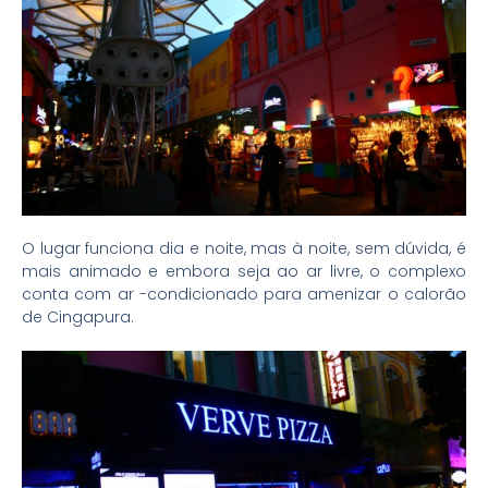
O lugar funciona dia e noite, mas à noite, sem dúvida, é
mais animado e embora seja ao ar livre, o complexo
conta com ar -condicionado para amenizar o calorão
de Cingapura.