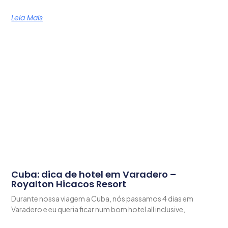
Leia Mais
Cuba: dica de hotel em Varadero –
Royalton Hicacos Resort
Durante nossa viagem a Cuba, nós passamos 4 dias em
Varadero e eu queria ficar num bom hotel all inclusive,