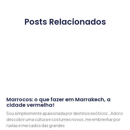
Posts Relacionados
Marrocos: o que fazer em Marrakech, a
cidade vermelha!
Sou simplesmente apaixonada por destinos exóticos…Adoro
descobrir uma cultura e costumes novos, me embrenhar por
ruelas e mercados das grandes