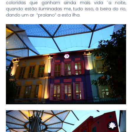
coloridas que ganham ainda mais vida `a noite,
quando estão iluminadas me, tudo isso, à beira do rio,
dando um ar “praiano” a esta ilha.