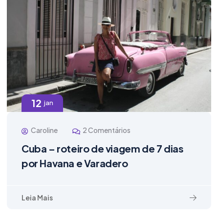
12
jan
Caroline
2 Comentários
Cuba – roteiro de viagem de 7 dias
por Havana e Varadero
Leia Mais