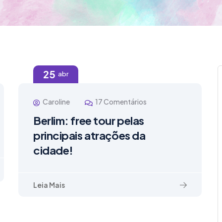
25
abr
Caroline
17 Comentários
Berlim: free tour pelas
principais atrações da
cidade!
Leia Mais