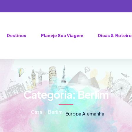
Destinos
Planeje Sua Viagem
Dicas & Roteiro
Categoria:
Berlim
Casa
Berlim
Europa
Alemanha