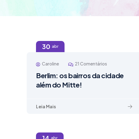
30
abr
Caroline
21 Comentários
Berlim: os bairros da cidade
além do Mitte!
Leia Mais
14
abr