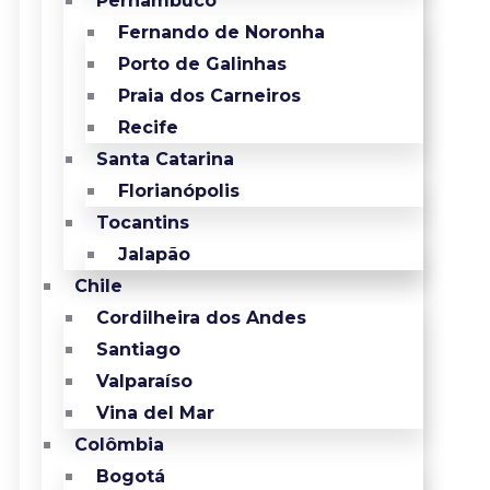
Pernambuco
Fernando de Noronha
Porto de Galinhas
Praia dos Carneiros
Recife
Santa Catarina
Florianópolis
Tocantins
Jalapão
Chile
Cordilheira dos Andes
Santiago
Valparaíso
Vina del Mar
Colômbia
Bogotá