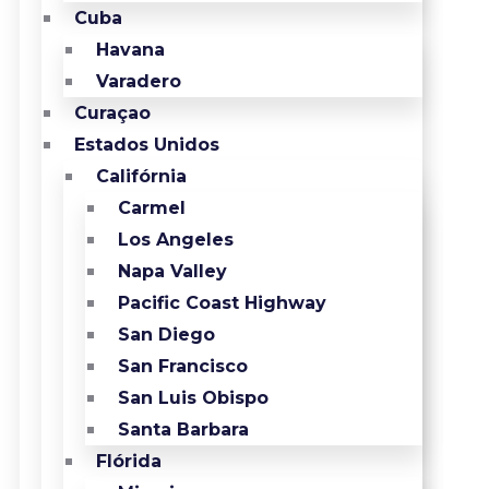
Cuba
Havana
Varadero
Curaçao
Estados Unidos
Califórnia
Carmel
Los Angeles
Napa Valley
Pacific Coast Highway
San Diego
San Francisco
San Luis Obispo
Santa Barbara
Flórida