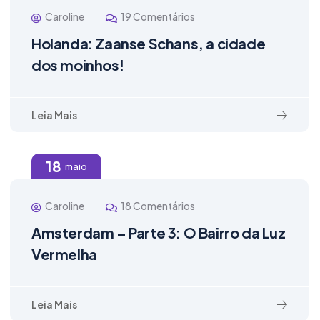
Caroline
19 Comentários
Holanda: Zaanse Schans, a cidade
dos moinhos!
Leia Mais
18
maio
Caroline
18 Comentários
Amsterdam – Parte 3: O Bairro da Luz
Vermelha
Leia Mais