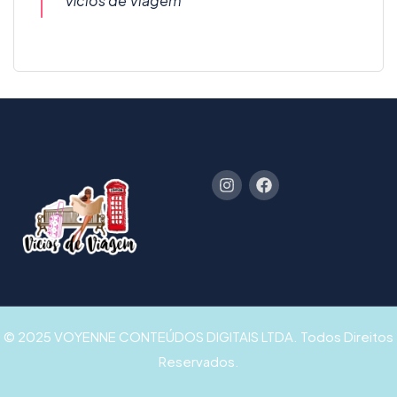
Vícios de Viagem
© 2025 VOYENNE CONTEÚDOS DIGITAIS LTDA. Todos Direitos
Reservados.