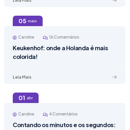
Leia Mais
05
maio
Caroline
16 Comentários
Keukenhof: onde a Holanda é mais
colorida!
Leia Mais
01
abr
Caroline
4 Comentários
Contando os minutos e os segundos: