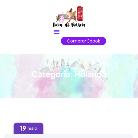
Comprar Ebook
Categoria:
Holanda
19
maio