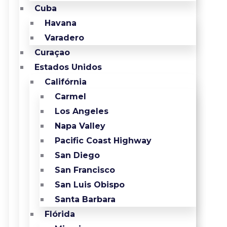
Cuba
Havana
Varadero
Curaçao
Estados Unidos
Califórnia
Carmel
Los Angeles
Napa Valley
Pacific Coast Highway
San Diego
San Francisco
San Luis Obispo
Santa Barbara
Flórida