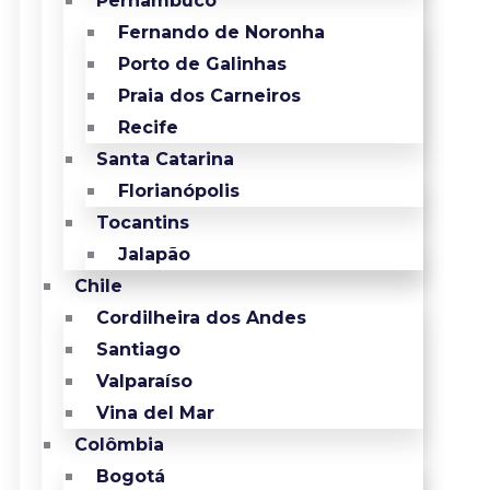
Pernambuco
Fernando de Noronha
Porto de Galinhas
Praia dos Carneiros
Recife
Santa Catarina
Florianópolis
Tocantins
Jalapão
Chile
Cordilheira dos Andes
Santiago
Valparaíso
Vina del Mar
Colômbia
Bogotá