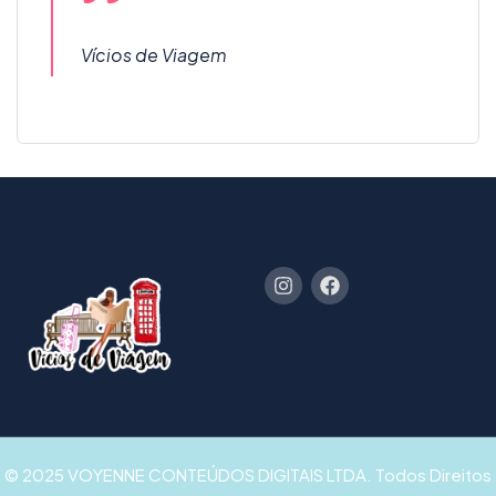
Vícios de Viagem
© 2025 VOYENNE CONTEÚDOS DIGITAIS LTDA. Todos Direitos