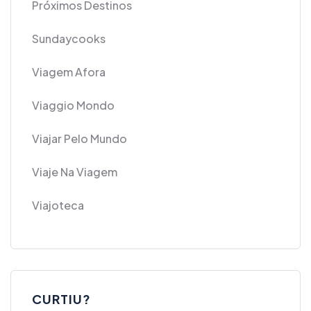
Próximos Destinos
Sundaycooks
Viagem Afora
Viaggio Mondo
Viajar Pelo Mundo
Viaje Na Viagem
Viajoteca
CURTIU?