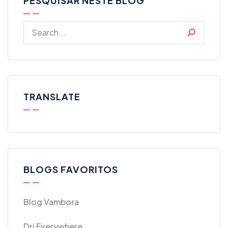
PESQUISAR NESTE BLOG
TRANSLATE
BLOGS FAVORITOS
Blog Vambora
Dri Everywhere