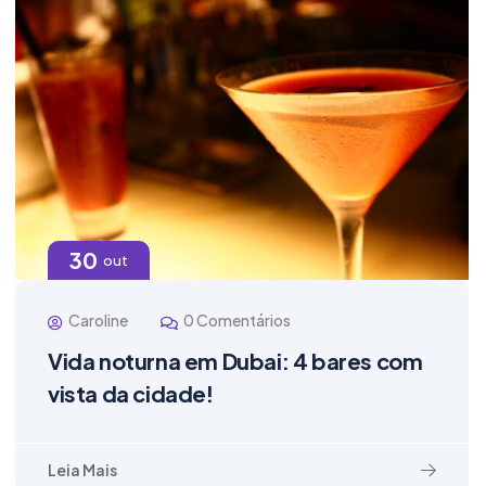
30
out
Caroline
0 Comentários
Vida noturna em Dubai: 4 bares com
vista da cidade!
Leia Mais