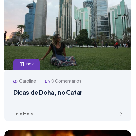
11
nov
Caroline
0 Comentários
Dicas de Doha, no Catar
Leia Mais