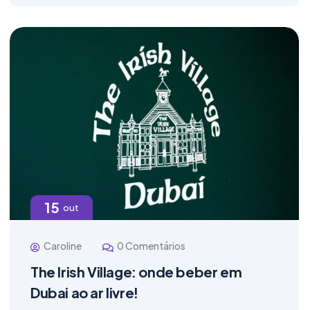
15
out
Caroline
0 Comentários
The Irish Village: onde beber em
Dubai ao ar livre!