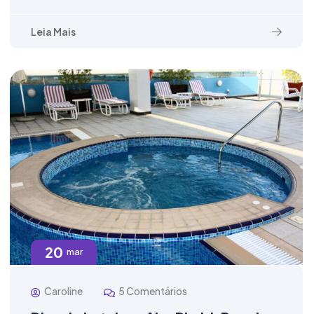
Leia Mais
20
mar
Caroline
5 Comentários