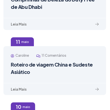
de Abu Dhabi
Leia Mais
11
maio
Caroline
11 Comentários
Roteiro de viagem China e Sudeste
Asiático
Leia Mais
10
maio