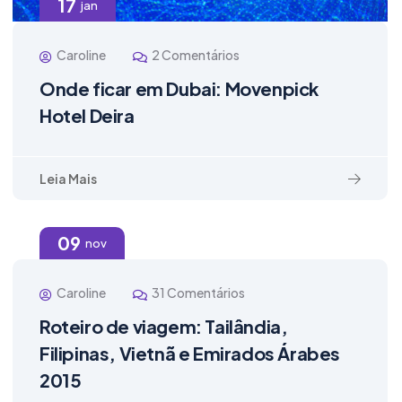
17
jan
Caroline
2 Comentários
Onde ficar em Dubai: Movenpick
Hotel Deira
Leia Mais
09
nov
Caroline
31 Comentários
Roteiro de viagem: Tailândia,
Filipinas, Vietnã e Emirados Árabes
2015