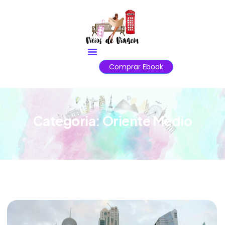
Comprar Ebook
Categoria:
Oriente Médio