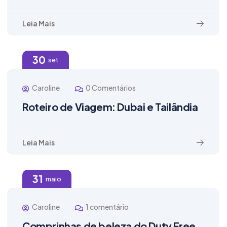
Leia Mais
30
set
Caroline
0 Comentários
Roteiro de Viagem: Dubai e Tailândia
Leia Mais
31
maio
Caroline
1 comentário
Comprinhas de beleza do Duty Free