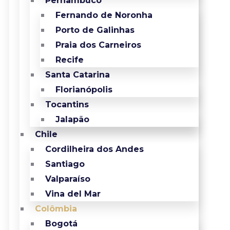
Pernambuco
Fernando de Noronha
Porto de Galinhas
Praia dos Carneiros
Recife
Santa Catarina
Florianópolis
Tocantins
Jalapão
Chile
Cordilheira dos Andes
Santiago
Valparaíso
Vina del Mar
Colômbia
Bogotá