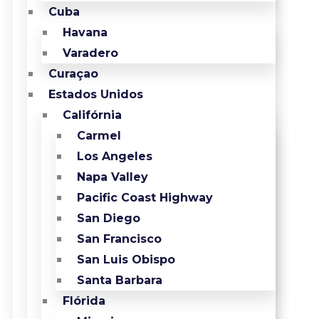
Cuba
Havana
Varadero
Curaçao
Estados Unidos
Califórnia
Carmel
Los Angeles
Napa Valley
Pacific Coast Highway
San Diego
San Francisco
San Luis Obispo
Santa Barbara
Flórida