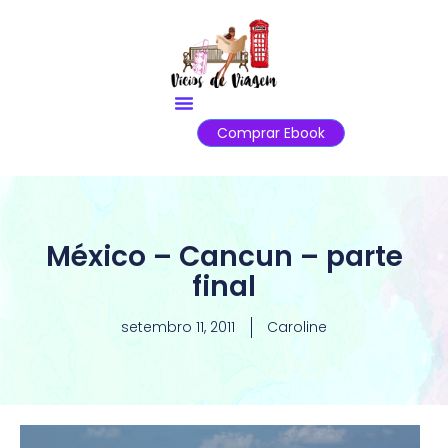
Comprar Ebook
México – Cancun – parte
final
setembro 11, 2011
Caroline