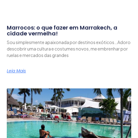
Marrocos: o que fazer em Marrakech, a
cidade vermelha!
Sou simplesmente apaixonada por destinos exóticos…Adoro
descobrir uma cultura e costumes novos, me embrenhar por
ruelas e mercados das grandes
Leia Mais