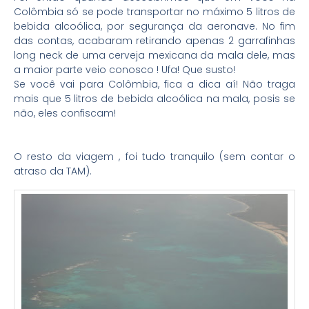
Colômbia só se pode transportar no máximo 5 litros de
bebida alcoólica, por segurança da aeronave. No fim
das contas, acabaram retirando apenas 2 garrafinhas
long neck de uma cerveja mexicana da mala dele, mas
a maior parte veio conosco ! Ufa! Que susto!
Se você vai para Colômbia, fica a dica aí! Não traga
mais que 5 litros de bebida alcoólica na mala, posis se
não, eles confiscam!
O resto da viagem , foi tudo tranquilo (sem contar o
atraso da TAM).