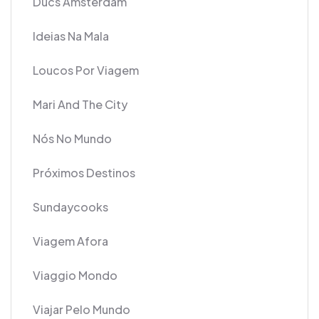
Ducs Amsterdam
Ideias Na Mala
Loucos Por Viagem
Mari And The City
Nós No Mundo
Próximos Destinos
Sundaycooks
Viagem Afora
Viaggio Mondo
Viajar Pelo Mundo