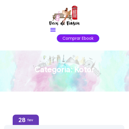
Comprar Ebook
Categoria:
Kotor
28
fev