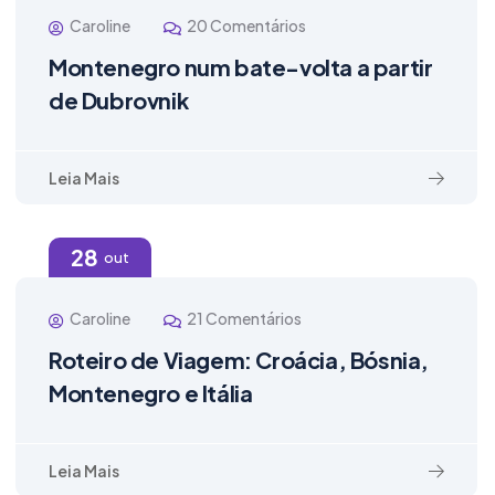
Caroline
20 Comentários
Montenegro num bate-volta a partir
de Dubrovnik
Leia Mais
28
out
Caroline
21 Comentários
Roteiro de Viagem: Croácia, Bósnia,
Montenegro e Itália
Leia Mais