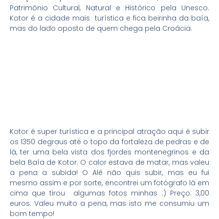
Patrimônio Cultural, Natural e Histórico pela Unesco.
Kotor é a cidade mais turística e fica beirinha da baía,
mas do lado oposto de quem chega pela Croácia.
Kotor é super turística e a principal atração aqui é subir
os 1350 degraus até o topo da fortaleza de pedras e de
lá, ter uma bela vista dos fjordes montenegrinos e da
bela Baía de Kotor. O calor estava de matar, mas valeu
a pena a subida! O Alê não quis subir, mas eu fui
mesmo assim e por sorte, encontrei um fotógrafo lá em
cima que tirou algumas fotos minhas :) Preço: 3,00
euros. Valeu muito a pena, mas isto me consumiu um
bom tempo!