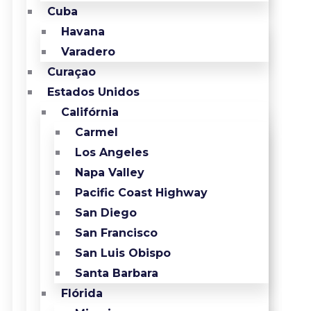
Cuba
Havana
Varadero
Curaçao
Estados Unidos
Califórnia
Carmel
Los Angeles
Napa Valley
Pacific Coast Highway
San Diego
San Francisco
San Luis Obispo
Santa Barbara
Flórida