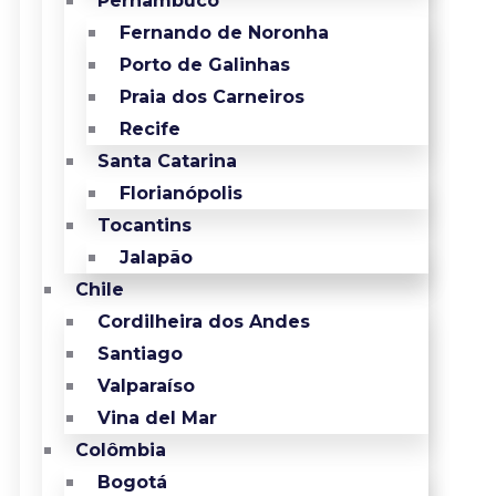
Pernambuco
Fernando de Noronha
Porto de Galinhas
Praia dos Carneiros
Recife
Santa Catarina
Florianópolis
Tocantins
Jalapão
Chile
Cordilheira dos Andes
Santiago
Valparaíso
Vina del Mar
Colômbia
Bogotá