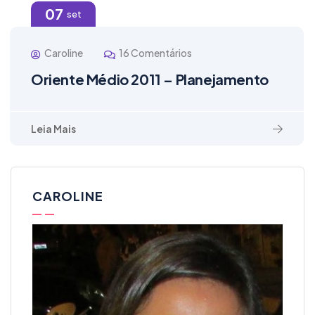
07
set
Caroline
16 Comentários
Oriente Médio 2011 – Planejamento
Leia Mais
CAROLINE