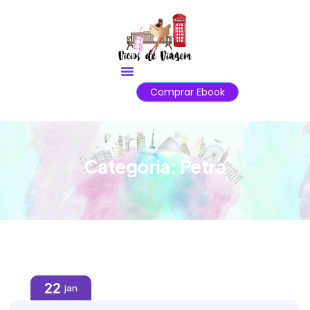
Comprar Ebook
Categoria:
Petra
22
jan