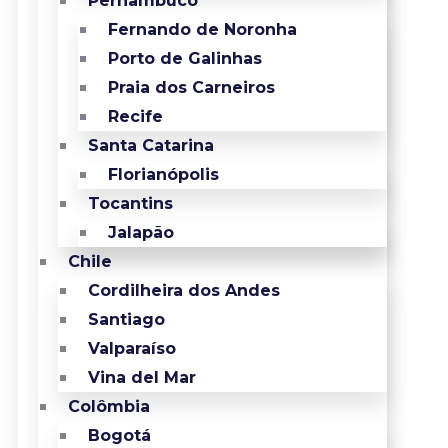
Pernambuco
Fernando de Noronha
Porto de Galinhas
Praia dos Carneiros
Recife
Santa Catarina
Florianópolis
Tocantins
Jalapão
Chile
Cordilheira dos Andes
Santiago
Valparaíso
Vina del Mar
Colômbia
Bogotá