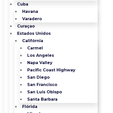
Cuba
Havana
Varadero
Curaçao
Estados Unidos
Califórnia
Carmel
Los Angeles
Napa Valley
Pacific Coast Highway
San Diego
San Francisco
San Luis Obispo
Santa Barbara
Flórida