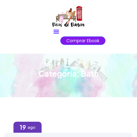
Comprar Ebook
Categoria:
Bath
19
ago