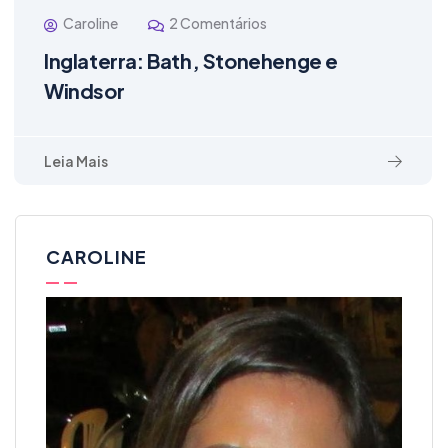
Caroline
2 Comentários
Inglaterra: Bath, Stonehenge e
Windsor
Leia Mais
CAROLINE