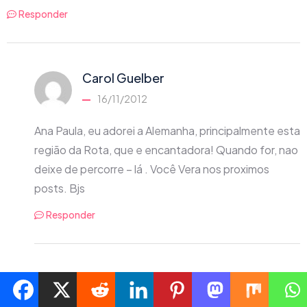
Responder
Carol Guelber
16/11/2012
Ana Paula, eu adorei a Alemanha, principalmente esta
região da Rota, que e encantadora! Quando for, nao
deixe de percorre – lá . Você Vera nos proximos
posts. Bjs
Responder
LENITA
17/02/2014