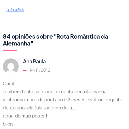
Leia Mais
84 opiniões sobre "Rota Romântica da
Alemanha"
Ana Paula
14/11/2012
Carol,
também tenho vontade de conhecer a Alemanha.
minha irmã morou lá por 1 ano e 2 meses e voltou em junho
deste ano. ela fala tão bem de lá…
aguardo mais posts!!!
bjkss