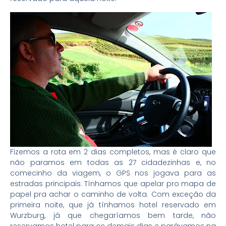
Fizemos a rota em 2 dias completos, mas é claro que
não paramos em todas as 27 cidadezinhas e, no
comecinho da viagem, o GPS nos jogava para as
estradas principais. Tínhamos que apelar pro mapa de
papel pra achar o caminho de volta. Com exceção da
primeira noite, que já tínhamos hotel reservado em
Wurzburg, já que chegaríamos bem tarde, não
reservamos hotel para os demais dias e parávamos na