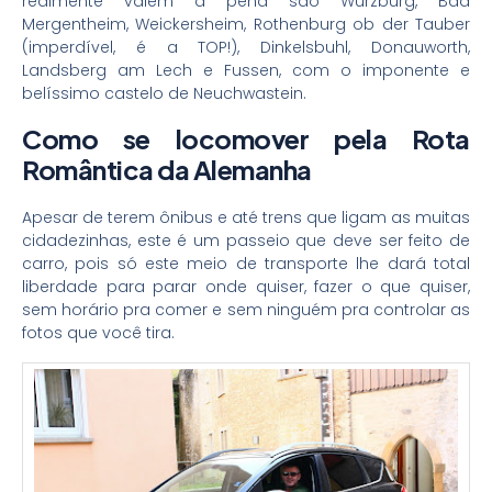
realmente valem a pena são Wurzburg, Bad
Mergentheim, Weickersheim, Rothenburg ob der Tauber
(imperdível, é a TOP!), Dinkelsbuhl, Donauworth,
Landsberg am Lech e Fussen, com o imponente e
belíssimo castelo de Neuchwastein.
Como se locomover pela Rota
Romântica da Alemanha
Apesar de terem ônibus e até trens que ligam as muitas
cidadezinhas, este é um passeio que deve ser feito de
carro, pois só este meio de transporte lhe dará total
liberdade para parar onde quiser, fazer o que quiser,
sem horário pra comer e sem ninguém pra controlar as
fotos que você tira.