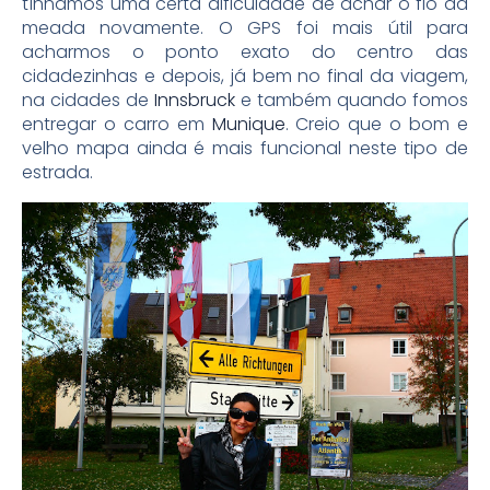
tínhamos uma certa dificuldade de achar o fio da
meada novamente. O GPS foi mais útil para
acharmos o ponto exato do centro das
cidadezinhas e depois, já bem no final da viagem,
na cidades de
Innsbruck
e também quando fomos
entregar o carro em
Munique
. Creio que o bom e
velho mapa ainda é mais funcional neste tipo de
estrada.