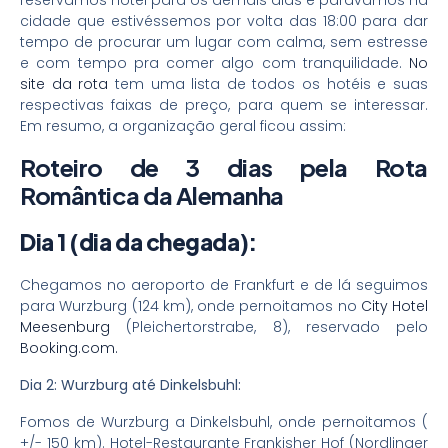
cidade que estivéssemos por volta das 18:00 para dar
tempo de procurar um lugar com calma, sem estresse
e com tempo pra comer algo com tranquilidade.
No
site da rota
tem uma lista de todos os hotéis e suas
respectivas faixas de preço, para quem se interessar.
Em resumo, a organização geral ficou assim:
Roteiro de 3 dias pela Rota
Romântica da Alemanha
Dia 1 (dia da chegada):
Chegamos no aeroporto de Frankfurt e de lá seguimos
para Wurzburg (124 km), onde pernoitamos no
City Hotel
Meesenburg
(Pleichertorstrabe, 8), reservado pelo
Booking.com.
Dia 2: Wurzburg até Dinkelsbuhl:
Fomos de Wurzburg a Dinkelsbuhl, onde pernoitamos (
+/- 150 km). Hotel-Restaurante Frankisher Hof (Nordlinger