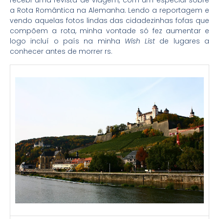
recebi uma revista de viagem, com um especial sobre
a Rota Romântica na Alemanha. Lendo a reportagem e
vendo aquelas fotos lindas das cidadezinhas fofas que
compõem a rota, minha vontade só fez aumentar e
logo incluí o país na minha
Wish List
de lugares a
conhecer antes de morrer rs.