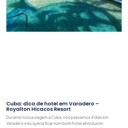
Cuba: dica de hotel em Varadero –
Royalton Hicacos Resort
Durante nossa viagem a Cuba, nós passamos 4 dias em
Varadero e eu queria ficar num bom hotel all inclusive,