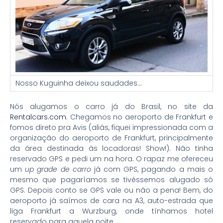
Nosso Kuguinha deixou saudades…
Nós alugamos o carro já do Brasil, no site da
Rentalcars.com
. Chegamos no aeroporto de Frankfurt e
fomos direto pra Avis (aliás, fiquei impressionada com a
organização do aeroporto de Frankfurt, principalmente
da área destinada às locadoras! Show!). Não tinha
reservado GPS e pedi um na hora. O rapaz me ofereceu
um
up grade de carro
já com GPS, pagando a mais o
mesmo que pagaríamos se tivéssemos alugado só
GPS. Depois conto se GPS vale ou não a pena! Bem, do
aeroporto já saímos de cara na A3, auto-estrada que
liga Frankfurt a Wurzburg, onde tínhamos hotel
reservado para aquela noite.