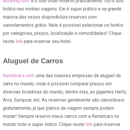
Booking.com
: é o site onde reservo praticamente 100% dos
hotéis nas minhas viagens. Ele é super prático e na grande
maioria das vezes disponibiliza reservas com
cancelamentos grátis. Nele é possível selecionar os hotéis
por categorias, preços, localização e comodidades! Clique
neste
link
para reservar seu hotel.
Aluguel de Carros
Rentalcars.com
: uma das maiores empresas de aluguel de
carro no mundo, onde é possível comparar preços em
diversas locadoras do mundo, dentre elas, as gigantes Hertz,
Avis, Europcar, etc. As reservas geralmente são canceláveis
gratuitamente, já que planos de viagem sempre podem
mudar! Sempre reservo meus carros com a Rentalcars no
mundo todo e super indico. Clique neste
link
para reservar