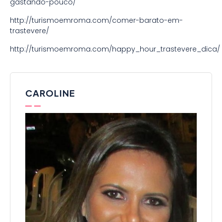
gastando-pouco/
http://turismoemroma.com/comer-barato-em-
trastevere/
http://turismoemroma.com/happy_hour_trastevere_dica/
CAROLINE