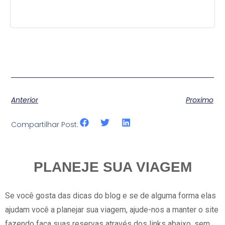
Anterior
Proximo
Compartilhar Post:
PLANEJE SUA VIAGEM
Se você gosta das dicas do blog e se de alguma forma elas
ajudam você a planejar sua viagem, ajude-nos a manter o site
fazendo faça suas reservas através dos links abaixo, sem