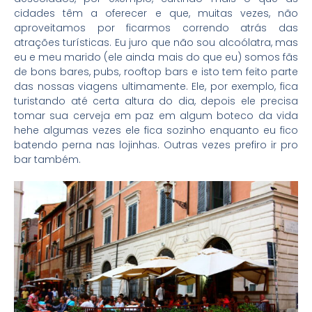
cidades têm a oferecer e que, muitas vezes, não
aproveitamos por ficarmos correndo atrás das
atrações turísticas. Eu juro que não sou alcoólatra, mas
eu e meu marido (ele ainda mais do que eu) somos fãs
de bons bares, pubs, rooftop bars e isto tem feito parte
das nossas viagens ultimamente. Ele, por exemplo, fica
turistando até certa altura do dia, depois ele precisa
tomar sua cerveja em paz em algum boteco da vida
hehe algumas vezes ele fica sozinho enquanto eu fico
batendo perna nas lojinhas. Outras vezes prefiro ir pro
bar também.