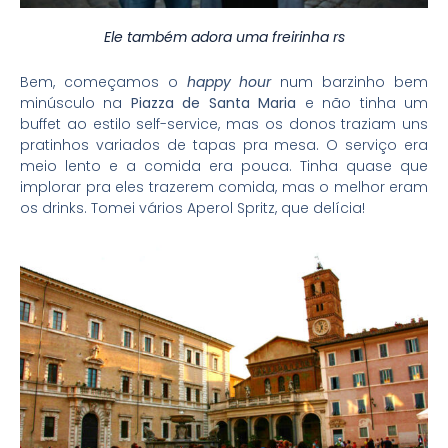
Ele também adora uma freirinha rs
Bem, começamos o
happy hour
num barzinho bem
minúsculo na
Piazza de Santa Maria
e não tinha um
buffet ao estilo self-service, mas os donos traziam uns
pratinhos variados de tapas pra mesa. O serviço era
meio lento e a comida era pouca. Tinha quase que
implorar pra eles trazerem comida, mas o melhor eram
os drinks. Tomei vários Aperol Spritz, que delícia!