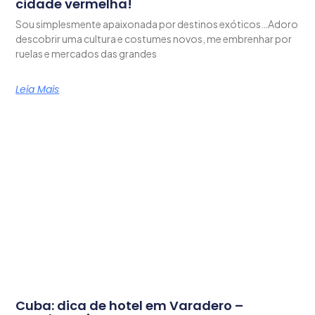
cidade vermelha!
Sou simplesmente apaixonada por destinos exóticos…Adoro
descobrir uma cultura e costumes novos, me embrenhar por
ruelas e mercados das grandes
Leia Mais
Cuba: dica de hotel em Varadero –