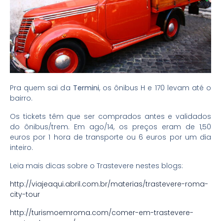
Pra quem sai da
Termini
, os ônibus H e 170 levam até o
bairro.
Os tickets têm que ser comprados antes e validados
do ônibus/trem. Em ago/14, os preços eram de 1,50
euros por 1 hora de transporte ou 6 euros por um dia
inteiro.
Leia mais dicas sobre o Trastevere nestes blogs:
http://viajeaqui.abril.com.br/materias/trastevere-roma-
city-tour
http://turismoemroma.com/comer-em-trastevere-