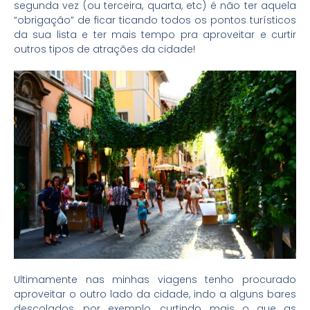
segunda vez (ou terceira, quarta, etc) é não ter aquela
“obrigação” de ficar ticando todos os pontos turísticos
da sua lista e ter mais tempo pra aproveitar e curtir
outros tipos de atrações da cidade!
Ultimamente nas minhas viagens tenho procurado
aproveitar o outro lado da cidade, indo a alguns bares
descolados, por exemplo, curtindo mais o que as