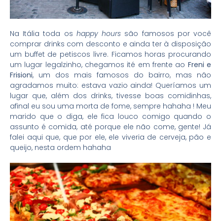
Na Itália toda os
happy hours
são famosos por você
comprar drinks com desconto e ainda ter à disposição
um buffet de petiscos livre. Ficamos horas procurando
um lugar legalzinho, chegamos ité em frente ao
Freni e
Frisioni
, um dos mais famosos do bairro, mas não
agradamos muito: estava vazio ainda! Queríamos um
lugar que, além dos drinks, tivesse boas comidinhas,
afinal eu sou uma morta de fome, sempre hahaha ! Meu
marido que o diga, ele fica louco comigo quando o
assunto é comida, até porque ele não come, gente! Já
falei aqui que, que por ele, ele viveria de cerveja, pão e
queijo, nesta ordem hahaha