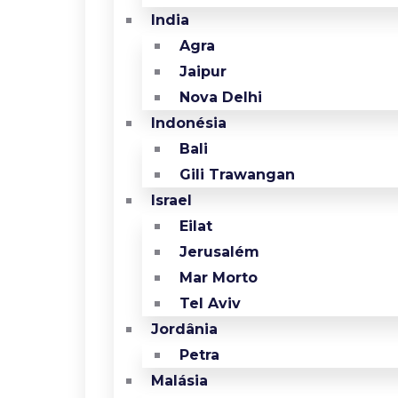
India
Agra
Jaipur
Nova Delhi
Indonésia
Bali
Gili Trawangan
Israel
Eilat
Jerusalém
Mar Morto
Tel Aviv
Jordânia
Petra
Malásia