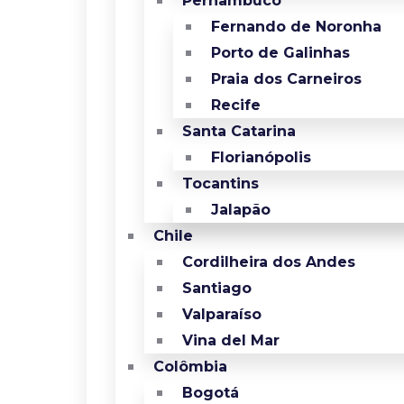
Pernambuco
Fernando de Noronha
Porto de Galinhas
Praia dos Carneiros
Recife
Santa Catarina
Florianópolis
Tocantins
Jalapão
Chile
Cordilheira dos Andes
Santiago
Valparaíso
Vina del Mar
Colômbia
Bogotá