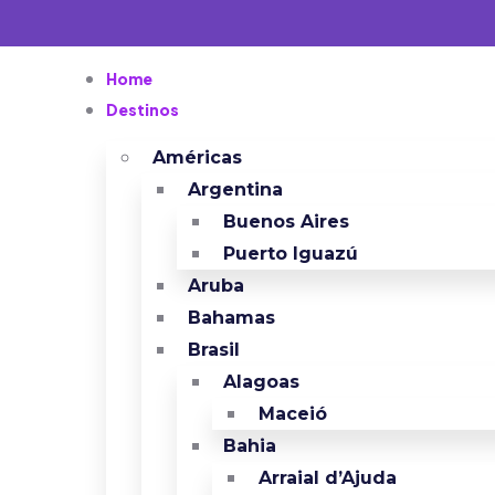
Home
Destinos
Américas
Argentina
Buenos Aires
Puerto Iguazú
Aruba
Bahamas
Brasil
Alagoas
Maceió
Bahia
Arraial d’Ajuda