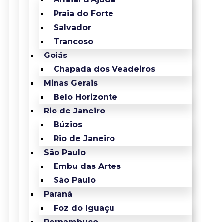
Praia do Forte
Salvador
Trancoso
Goiás
Chapada dos Veadeiros
Minas Gerais
Belo Horizonte
Rio de Janeiro
Búzios
Rio de Janeiro
São Paulo
Embu das Artes
São Paulo
Paraná
Foz do Iguaçu
Pernambuco