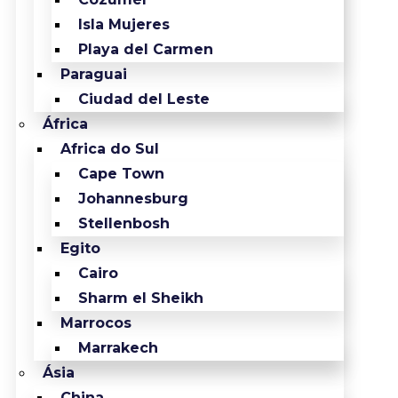
Isla Mujeres
Playa del Carmen
Paraguai
Ciudad del Leste
África
Africa do Sul
Cape Town
Johannesburg
Stellenbosh
Egito
Cairo
Sharm el Sheikh
Marrocos
Marrakech
Ásia
China