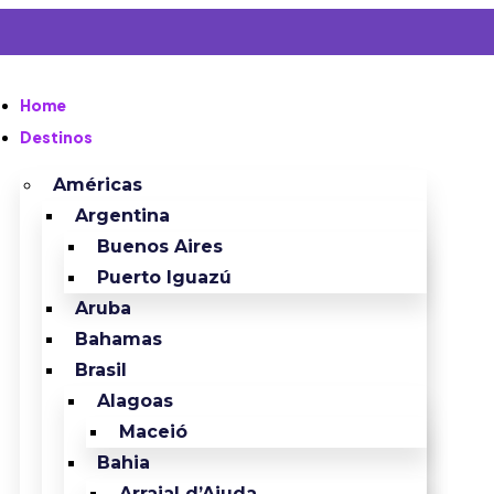
Home
Destinos
Américas
Argentina
Buenos Aires
Puerto Iguazú
Aruba
Bahamas
Brasil
Alagoas
Maceió
Bahia
Arraial d’Ajuda