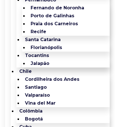
Fernando de Noronha
Porto de Galinhas
Praia dos Carneiros
Recife
Santa Catarina
Florianópolis
Tocantins
Jalapão
Chile
Cordilheira dos Andes
Santiago
Valparaíso
Vina del Mar
Colômbia
Bogotá
Cuba