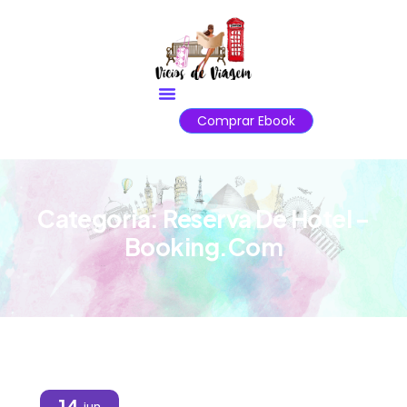
Comprar Ebook
Categoria:
Reserva De Hotel –
Booking.com
14
jun