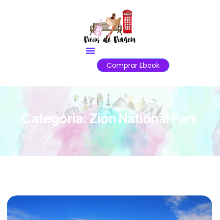
Comprar Ebook
Categoria:
Zion National Park