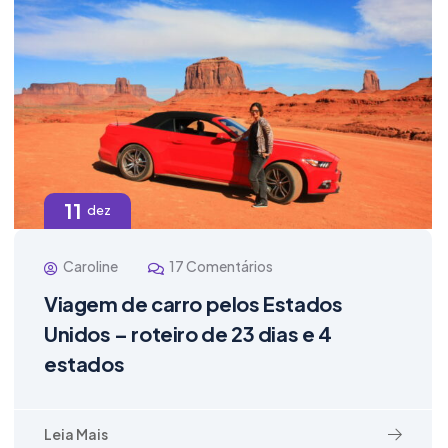
11
dez
Caroline
17 Comentários
Viagem de carro pelos Estados
Unidos – roteiro de 23 dias e 4
estados
Leia Mais