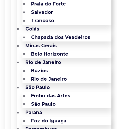
Praia do Forte
Salvador
Trancoso
Goiás
Chapada dos Veadeiros
Minas Gerais
Belo Horizonte
Rio de Janeiro
Búzios
Rio de Janeiro
São Paulo
Embu das Artes
São Paulo
Paraná
Foz do Iguaçu