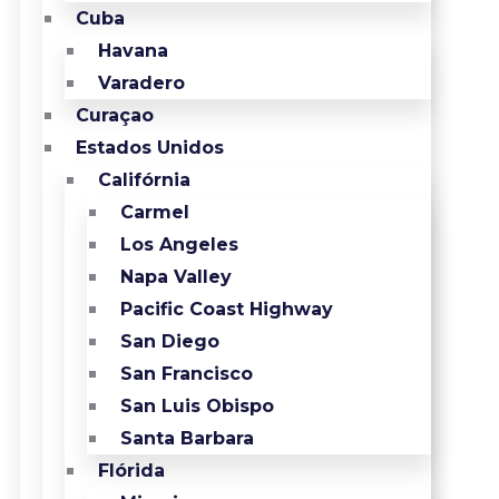
Cuba
Havana
Varadero
Curaçao
Estados Unidos
Califórnia
Carmel
Los Angeles
Napa Valley
Pacific Coast Highway
San Diego
San Francisco
San Luis Obispo
Santa Barbara
Flórida