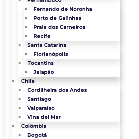
Pernambuco
Fernando de Noronha
Porto de Galinhas
Praia dos Carneiros
Recife
Santa Catarina
Florianópolis
Tocantins
Jalapão
Chile
Cordilheira dos Andes
Santiago
Valparaíso
Vina del Mar
Colômbia
Bogotá