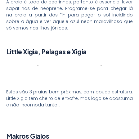
A praia é toda de pedrinhas, portanto é essencial levar
sapatilhas de neoprene. Programe-se para chegar lá
na praia a partir das 11h para pegar o sol incidindo
sobre a água e ver aquele azul neon maravilhoso que
só vemos nas ilhas jônicas.
Little Xigia, Pelagas e Xigia
Estas são 3 praias bem próximas, com pouca estrutura.
Little Xigia tem cheiro de enxofre, mas logo se acostuma
e não incomoda tanto…
Makros Gialos