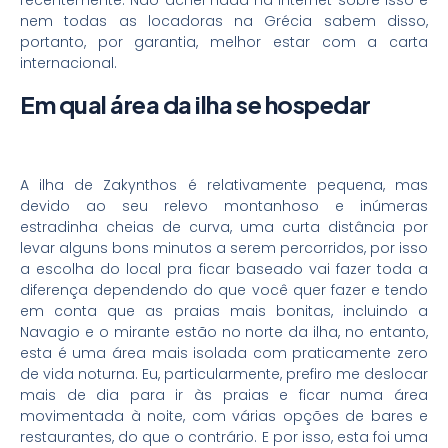
recentemente. Não achei nada na internet sobre isso e
nem todas as locadoras na Grécia sabem disso,
portanto, por garantia, melhor estar com a carta
internacional.
Em qual área da ilha se hospedar
A ilha de Zakynthos é relativamente pequena, mas
devido ao seu relevo montanhoso e inúmeras
estradinha cheias de curva, uma curta distância por
levar alguns bons minutos a serem percorridos, por isso
a escolha do local pra ficar baseado vai fazer toda a
diferença dependendo do que você quer fazer e tendo
em conta que as praias mais bonitas, incluindo a
Navagio e o mirante estão no norte da ilha, no entanto,
esta é uma área mais isolada com praticamente zero
de vida noturna. Eu, particularmente, prefiro me deslocar
mais de dia para ir às praias e ficar numa área
movimentada à noite, com várias opções de bares e
restaurantes, do que o contrário. E por isso, esta foi uma