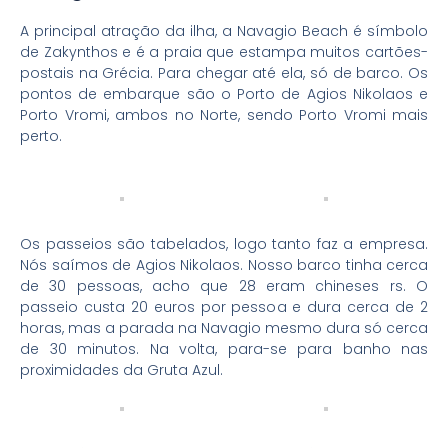
A principal atração da ilha, a Navagio Beach é símbolo
de Zakynthos e é a praia que estampa muitos cartões-
postais na Grécia. Para chegar até ela, só de barco. Os
pontos de embarque são o Porto de Agios Nikolaos e
Porto Vromi, ambos no Norte, sendo Porto Vromi mais
perto.
Os passeios são tabelados, logo tanto faz a empresa.
Nós saímos de Agios Nikolaos. Nosso barco tinha cerca
de 30 pessoas, acho que 28 eram chineses rs. O
passeio custa 20 euros por pessoa e dura cerca de 2
horas, mas a parada na Navagio mesmo dura só cerca
de 30 minutos. Na volta, para-se para banho nas
proximidades da Gruta Azul.