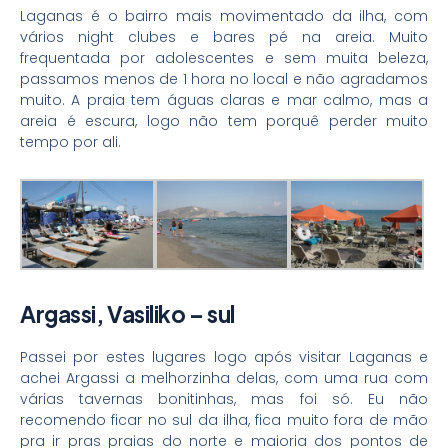
Laganas é o bairro mais movimentado da ilha, com
vários night clubes e bares pé na areia. Muito
frequentada por adolescentes e sem muita beleza,
passamos menos de 1 hora no local e não agradamos
muito. A praia tem águas claras e mar calmo, mas a
areia é escura, logo não tem porquê perder muito
tempo por ali.
Argassi, Vasiliko – sul
Passei por estes lugares logo após visitar Laganas e
achei Argassi a melhorzinha delas, com uma rua com
várias tavernas bonitinhas, mas foi só. Eu não
recomendo ficar no sul da ilha, fica muito fora de mão
pra ir pras praias do norte e maioria dos pontos de