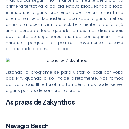
mas só consegui ir no mirante no meu terceiro dia. Na
primeira tentativa, a polícia estava bloqueando o local
e encontrei alguns brasileiros que fizeram uma trilha
alternativa pelo Monastério localizado alguns metros
antes pra quem vem do sul. Felizmente a polícia já
tinha liberado o local quando fomos, mas dias depois
ouvi relato de seguidores que não conseguiram ir no
mirante porque a polícia novamente estava
bloqueando o acesso ao local.
Estando lá, programe-se para visitar o local por volta
das 14h, quando o sol incide diretamente. Nós fomos
por volta das 11h e foi ótimo também, mas pode-se ver
alguns pontos de sombra na praia.
As praias de Zakynthos
Navagio Beach