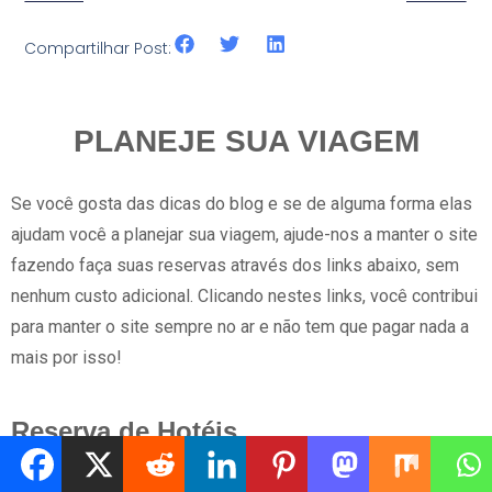
Compartilhar Post:
PLANEJE SUA VIAGEM
Se você gosta das dicas do blog e se de alguma forma elas
ajudam você a planejar sua viagem, ajude-nos a manter o site
fazendo faça suas reservas através dos links abaixo, sem
nenhum custo adicional. Clicando nestes links, você contribui
para manter o site sempre no ar e não tem que pagar nada a
mais por isso!
Reserva de Hotéis
Booking.com
: é o site onde reservo praticamente 100% dos