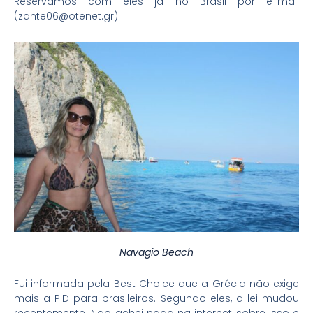
Reservamos com eles já no Brasil por e-mail
(zante06@otenet.gr).
Navagio Beach
Fui informada pela Best Choice que a Grécia não exige
mais a PID para brasileiros. Segundo eles, a lei mudou