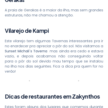
A praia de Gerakas é a maior da ilha, mas sem grandes
estruturas, não me chamou a atenção.
Vilarejo de Kampi
Este vilarejo tem algumas Tavernas interessantes pra ir
no enardecer pra apreciar o pôr do sol. Nós visitamos a
Sunset Michali´s Taverna
mas ainda era cedo e estava
vazio, e depois acabamos não conseguindo voltar
para o pôr do sol devido mau tempo que se instalou
na ilha nos dias seguintes. Fica a dica pra quem for no
verão!
Dicas de restaurantes em Zakynthos
Estes foram alguns dos lugares que comemos durante