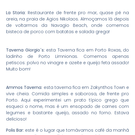
La Storia:
Restaurante de frente pro mar, quase pé na
areia, na praia de Agios Nikolaos. Almoçamos lá depois
de voltarmos da Navagio Beach, onde comemos
bisteca de porco com batatas e salada grega!
Taverna Giorgio´s:
esta Taverna fica em Porto Roxas, do
ladinho de Porto Limnionas. Comemos apenas
petiscos: polvo no vinagre e azeite e queijo feta assado!
Muito bom!
Ammos Taverna:
esta taverna fica em Zakynthos Town e
vive cheia. Comida simples e saborosa, de frente pro
Porto. Aqui experimentei um prato típico grego que
esqueci o nome, mas é um ensopado de carnes com
legumes e bastante queijo, assado no forno. Estava
delicioso!
Polis Bar:
este é o lugar que tomávamos café da manhã