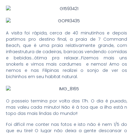
A visita foi rápida, cerca de 40 minutinhos e depois
partimos pro destino final, a praia de 7 Command
Beach, que é uma praia relativamente grande, com
infraestrutura de cadeiras, barracas vendendo comidas
e bebidas…ótima pra relaxar…Fizemos mais uns
snokerls e vimos mais cardumes e nemos! Amo os
nemos e nas Filipinas realizei o sonjo de ver os
bichinhos em seu habitat natural.
O passeio termina por volta das 17h. O dia é puxado,
mas valeu cada minuto! Não é à toa que a ilha está n
topo das mais lindas do mundo!!
Foi difícil me conter nas fotos e isto não é nem 1/5 do
que eu tirei! O lugar não deixa a gente descansar o