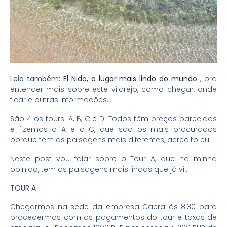
Leia também:
El Nido, o lugar mais lindo do mundo
, pra
entender mais sobre este vilarejo, como chegar, onde
ficar e outras informações….
São 4 os tours: A, B, C e D. Todos têm preços parecidos
e fizemos o A e o C, que são os mais procurados
porque tem as paisagens mais diferentes, acredito eu.
Neste post vou falar sobre o Tour A, que na minha
opinião, tem as paisagens mais lindas que já vi…
TOUR A
Chegarmos na sede da empresa Caera às 8:30 para
procedermos com os pagamentos do tour e taxas de