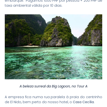
embarque: Pagamos 1000 PHP por pessoa + 200 PHP de
taxa ambiental válida por 10 dias.
A beleza surreal da Big Lagoon, no Tour A
A empresa fica numa rua paralela à praia do centrinho
de El Nido, bem perto do nosso hotel, o
Casa Cecília
.