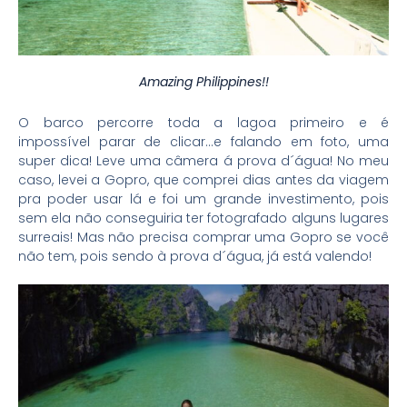
Amazing Philippines!!
O barco percorre toda a lagoa primeiro e é
impossível parar de clicar…e falando em foto, uma
super dica! Leve uma câmera á prova d´água! No meu
caso, levei a Gopro, que comprei dias antes da viagem
pra poder usar lá e foi um grande investimento, pois
sem ela não conseguiria ter fotografado alguns lugares
surreais! Mas não precisa comprar uma Gopro se você
não tem, pois sendo à prova d´água, já está valendo!