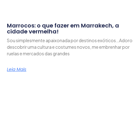
Marrocos: o que fazer em Marrakech, a
cidade vermelha!
Sou simplesmente apaixonada por destinos exóticos…Adoro
descobrir uma cultura e costumes novos, me embrenhar por
ruelas e mercados das grandes
Leia Mais