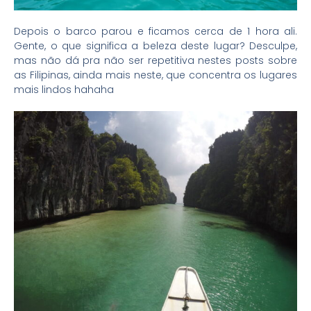
Depois o barco parou e ficamos cerca de 1 hora ali.
Gente, o que significa a beleza deste lugar? Desculpe,
mas não dá pra não ser repetitiva nestes posts sobre
as Filipinas, ainda mais neste, que concentra os lugares
mais lindos hahaha