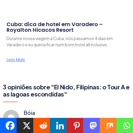
Cuba: dica de hotel em Varadero –
Royalton Hicacos Resort
Durante nossa viagem a Cuba, nós passamos 4 dias em
Varadero e eu queria ficar num bom hotel all inclusive,
Leia Mais
3 opiniões sobre "El Nido, Filipinas: o Tour A e
as lagoas escondidas"
Bóia
29/02/2016