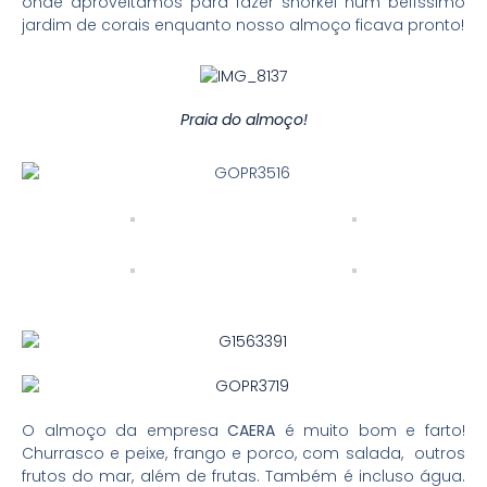
onde aproveitamos para fazer snorkel num belíssimo
jardim de corais enquanto nosso almoço ficava pronto!
Praia do almoço!
O almoço da empresa
CAERA
é muito bom e farto!
Churrasco e peixe, frango e porco, com salada, outros
frutos do mar, além de frutas. Também é incluso água.