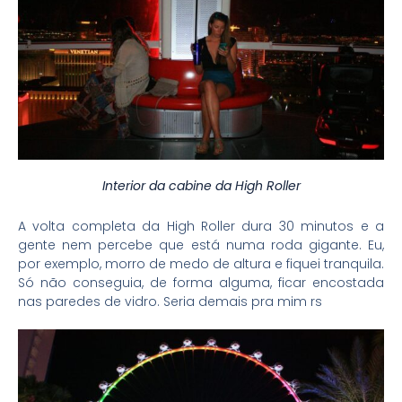
Interior da cabine da High Roller
A volta completa da High Roller dura 30 minutos e a
gente nem percebe que está numa roda gigante. Eu,
por exemplo, morro de medo de altura e fiquei tranquila.
Só não conseguia, de forma alguma, ficar encostada
nas paredes de vidro. Seria demais pra mim rs