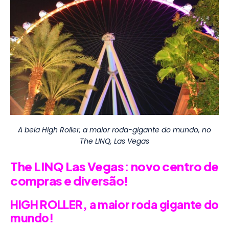
A bela High Roller, a maior roda-gigante do mundo, no
The LINQ, Las Vegas
The LINQ Las Vegas: novo centro de
compras e diversão!
HIGH ROLLER, a maior roda gigante do
mundo!