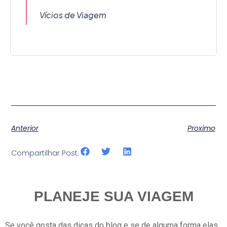
Vícios de Viagem
Anterior
Proximo
Compartilhar Post:
PLANEJE SUA VIAGEM
Se você gosta das dicas do blog e se de alguma forma elas