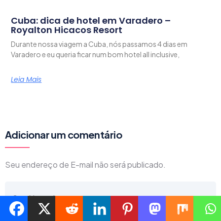
Cuba: dica de hotel em Varadero –
Royalton Hicacos Resort
Durante nossa viagem a Cuba, nós passamos 4 dias em
Varadero e eu queria ficar num bom hotel all inclusive,
Leia Mais
Adicionar um comentário
Seu endereço de E-mail não será publicado.