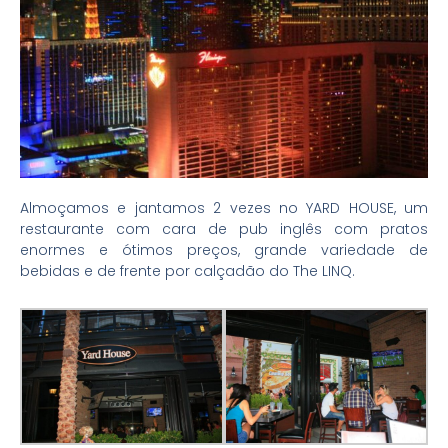
Almoçamos e jantamos 2 vezes no YARD HOUSE, um
restaurante com cara de pub inglês com pratos
enormes e ótimos preços, grande variedade de
bebidas e de frente por calçadão do The LINQ.