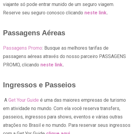
viajante só pode entrar munido de um seguro viagem.
Reserve seu seguro conosco clicando
neste link
.
Passagens Aéreas
Passagens Promo
: Busque as melhores tarifas de
passagens aéreas através do nosso parceiro PASSAGENS
PROMO, clicando
neste link
.
Ingressos e Passeios
A
Get Your Guide
é uma das maiores empresas de turismo
em atividade no mundo. Com ela você reserva transfers,
passeios, ingressos para shows, eventos e várias outras
atrações no Brasil e no mundo. Para reservar seus ingressos
com a Get Yor Guide
clique aqui
.