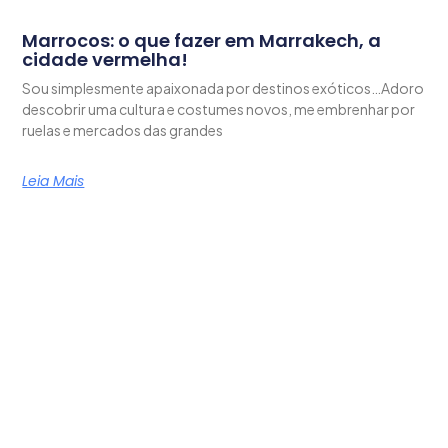
Marrocos: o que fazer em Marrakech, a
cidade vermelha!
Sou simplesmente apaixonada por destinos exóticos…Adoro
descobrir uma cultura e costumes novos, me embrenhar por
ruelas e mercados das grandes
Leia Mais