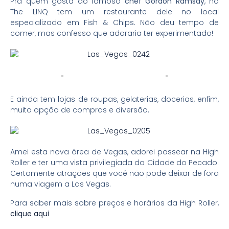
Pra quem gosta do famoso
chef Gordon Ramsay
, no
The LINQ tem um restaurante dele no local
especializado em Fish & Chips. Não deu tempo de
comer, mas confesso que adoraria ter experimentado!
E ainda tem lojas de roupas, gelaterias, docerias, enfim,
muita opção de compras e diversão.
Amei esta nova área de Vegas, adorei passear na High
Roller e ter uma vista privilegiada da Cidade do Pecado.
Certamente atrações que você não pode deixar de fora
numa viagem a Las Vegas.
Para saber mais sobre preços e horários da High Roller,
clique aqui