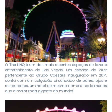
O
The LINQ
é um dos mais recentes espaços de lazer e
entretenimento de Las Vegas. Um espaço de lazer
pertencente ao Grupo Caesars inaugurado em 2014,
conta com um calçadão circundado de bares, lojas e
restaurantes, um hotel de mesmo nome e nada menos
que a maior roda gigante do mundo!