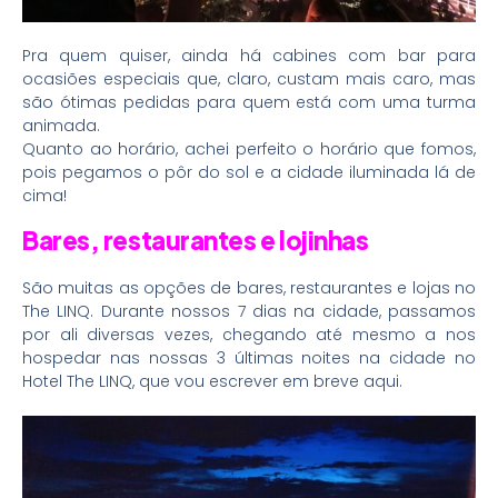
Pra quem quiser, ainda há cabines com bar para
ocasiões especiais que, claro, custam mais caro, mas
são ótimas pedidas para quem está com uma turma
animada.
Quanto ao horário, achei perfeito o horário que fomos,
pois pegamos o pôr do sol e a cidade iluminada lá de
cima!
Bares, restaurantes e lojinhas
São muitas as opções de bares, restaurantes e lojas no
The LINQ. Durante nossos 7 dias na cidade, passamos
por ali diversas vezes, chegando até mesmo a nos
hospedar nas nossas 3 últimas noites na cidade no
Hotel The LINQ, que vou escrever em breve aqui.