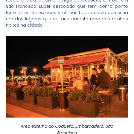
recebi a dica de uma amiga do
Coqueta,
um
bar em
São Francisco super descolado
que tem como ponto
forte os drinks exóticos e ótimas tapas, sabia que seria
um dos lugares que visitaria durante uma das minhas
noites na cidade!
Área externa do Coqueta, Embarcadero, São
Francisco