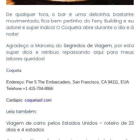
De qualquer fora, o bar é uma delicinha, bastante
movimentado, fica bem pertinho do Ferry Building e eu
adorei e super indico! O Coqueta abre durante o dia e à
noite!
Agradeço a Marcela, do
Segredos de Viagem
, por esta
super dica e retribuo repassando aqui para meus
leitores queridos!
Coqueta
Endereço:
Pier 5 The Embarcadero, San Francisco, CA 94111, EUA
Telefone:
+1 415-704-8866
Cardápio:
coquetasf.com
Leia também:
Viagem de carro pelos Estados Unidos – roteiro de 23
dias e 4 estados