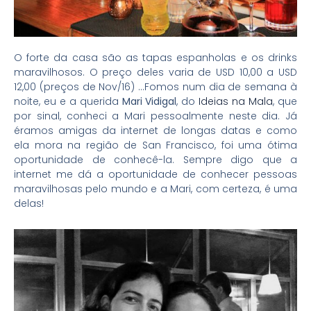
O forte da casa são as tapas espanholas e os drinks
maravilhosos. O preço deles varia de USD 10,00 a USD
12,00 (preços de Nov/16) …Fomos num dia de semana à
noite, eu e a querida
Mari Vidigal
, do
Ideias na Mala
, que
por sinal, conheci a Mari pessoalmente neste dia. Já
éramos amigas da internet de longas datas e como
ela mora na região de San Francisco, foi uma ótima
oportunidade de conhecê-la. Sempre digo que a
internet me dá a oportunidade de conhecer pessoas
maravilhosas pelo mundo e a Mari, com certeza, é uma
delas!