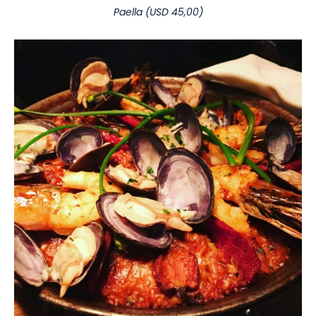
Paella (USD 45,00)