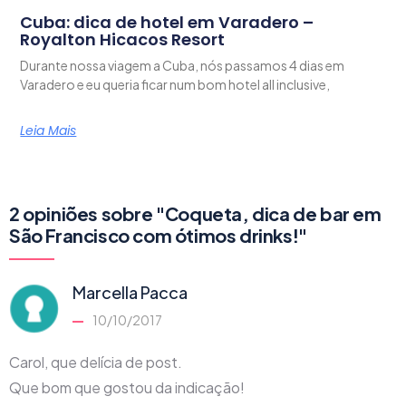
Cuba: dica de hotel em Varadero –
Royalton Hicacos Resort
Durante nossa viagem a Cuba, nós passamos 4 dias em
Varadero e eu queria ficar num bom hotel all inclusive,
Leia Mais
2 opiniões sobre "Coqueta, dica de bar em
São Francisco com ótimos drinks!"
Marcella Pacca
10/10/2017
Carol, que delícia de post.
Que bom que gostou da indicação!