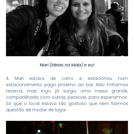
Mari (Ideias na Mala) e eu!
A Mari estava de carro e estacionou num
estacionamento pago próximo ao bar. Não tínhamos
reserva, mas logo já surgiu uma mesa grande,
compartilhada com outras pessoas, para esperarmos.
Só que o local estava tão gostoso que nem fizemos
questão de mudar de lugar.