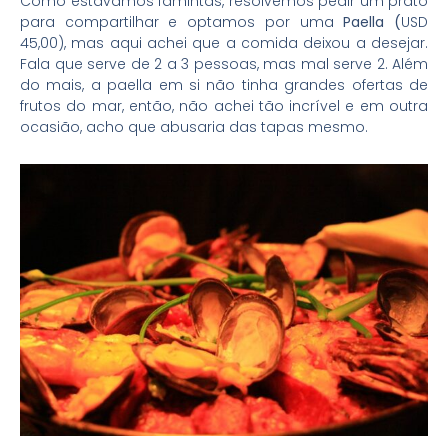
Como estávamos famintas, resolvemos pedir um prato
para compartilhar e optamos por uma
Paella (
USD
45,00), mas aqui achei que a comida deixou a desejar.
Fala que serve de 2 a 3 pessoas, mas mal serve 2. Além
do mais, a paella em si não tinha grandes ofertas de
frutos do mar, então, não achei tão incrível e em outra
ocasião, acho que abusaria das tapas mesmo.