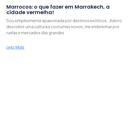
Marrocos: o que fazer em Marrakech, a
cidade vermelha!
Sou simplesmente apaixonada por destinos exóticos…Adoro
descobrir uma cultura e costumes novos, me embrenhar por
ruelas e mercados das grandes
Leia Mais