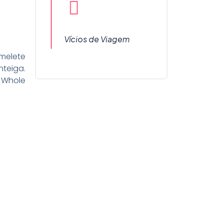
Vícios de Viagem
melete
teiga.
 Whole