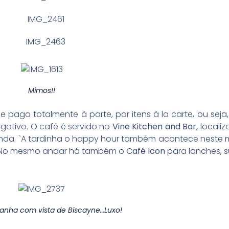
Mimos!!
 pago totalmente à parte, por itens à la carte, ou seja
egativo. O café é servido no
Vine Kitchen and Bar,
localiz
 linda. `A tardinha o happy hour também acontece nest
. No mesmo andar há também o
Café Icon
para lanches, 
anha com vista de Biscayne…Luxo!