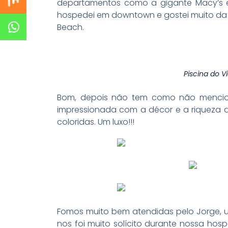
departamentos como a gigante Macy’s e
hospedei em downtown e gostei muito da 
Beach.
Piscina do V
Bom, depois não tem como não menciona
impressionada com a décor e a riqueza d
coloridas. Um luxo!!!
Fomos muito bem atendidas pelo Jorge, um
nos foi muito solícito durante nossa hos