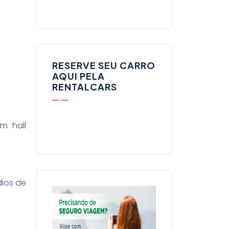
RESERVE SEU CARRO
AQUI PELA
RENTALCARS
m hall
dios de