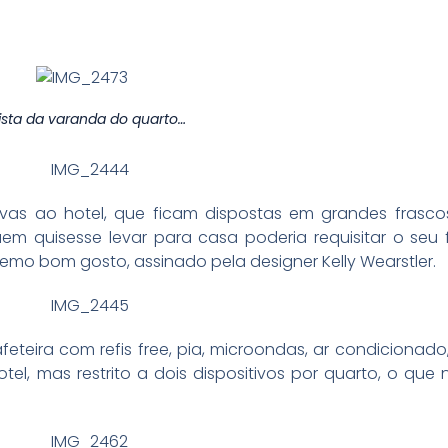
ista da varanda do quarto…
ivas ao hotel, que ficam dispostas em grandes frasco
m quisesse levar para casa poderia requisitar o seu f
emo bom gosto, assinado pela designer Kelly Wearstler.
teira com refis free, pia, microondas, ar condicionado,
tel, mas restrito a dois dispositivos por quarto, o que 