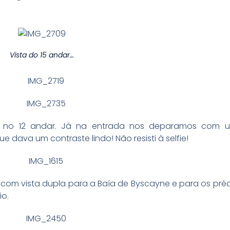
Vista do 15 andar…
no 12 andar. Já na entrada nos deparamos com u
 dava um contraste lindo! Não resisti à selfie!
 com vista dupla para a Baía de Byscayne e para os pré
io.