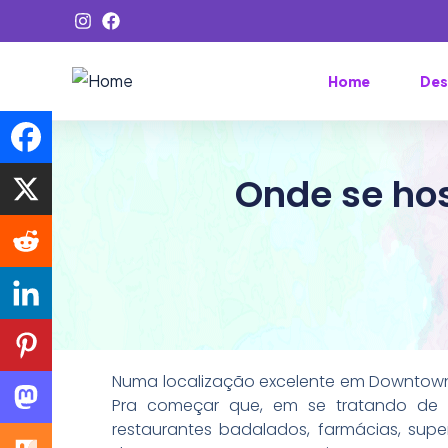
Home
Des
Onde se ho
Numa localização excelente em Downtow
Pra começar que, em se tratando de D
restaurantes badalados, farmácias, sup