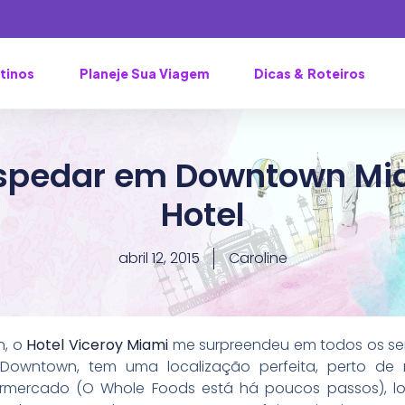
tinos
Planeje Sua Viagem
Dicas & Roteiros
spedar em Downtown Mia
Hotel
abril 12, 2015
Caroline
n, o
Hotel Viceroy Miami
me surpreendeu em todos os sen
owntown, tem uma localização perfeita, perto de 
ermercado (O Whole Foods está há poucos passos), lo