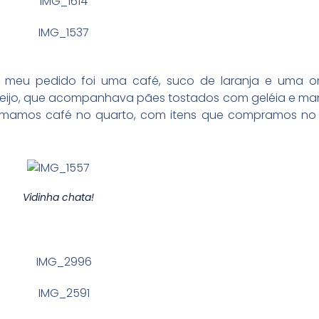
e meu pedido foi uma café, suco de laranja e uma o
eijo, que acompanhava pães tostados com geléia e man
 tomamos café no quarto, com itens que compramos no
Vidinha chata!