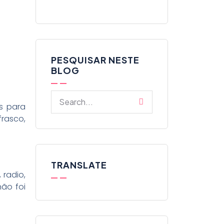
PESQUISAR NESTE
BLOG
s para
rasco,
TRANSLATE
 radio,
não foi