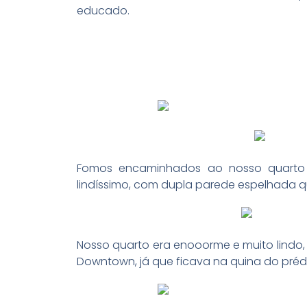
educado.
Fomos encaminhados ao nosso quarto 
lindíssimo, com dupla parede espelhada que
Nosso quarto era enooorme e muito lindo,
Downtown, já que ficava na quina do préd