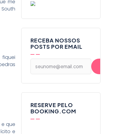
que me
 South
RECEBA NOSSOS
POSTS POR EMAIL
fiquei
pedras
RESERVE PELO
BOOKING.COM
l e que
ícito e