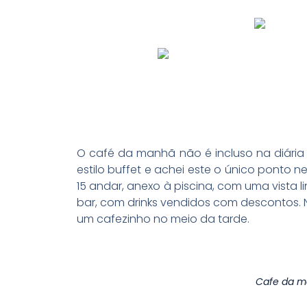
O café da manhã não é incluso na diária e
estilo buffet e achei este o único ponto n
15 andar, anexo à piscina, com uma vista
bar, com drinks vendidos com descontos
um cafezinho no meio da tarde.
Cafe da m