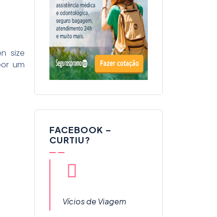
n size
por um
FACEBOOK –
CURTIU?
Vícios de Viagem