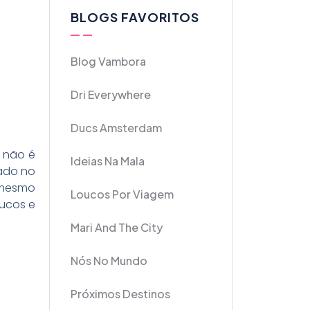
BLOGS FAVORITOS
Blog Vambora
Dri Everywhere
Ducs Amsterdam
, não é
Ideias Na Mala
ado no
e mesmo
Loucos Por Viagem
sucos e
Mari And The City
Nós No Mundo
Próximos Destinos