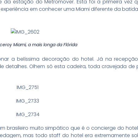
 da estação do Metromover. Esta foi a primeira vez 
experiência em conhecer uma Miami diferente da batida
iceroy Miami, a mais longa da Flórida
r a belíssima decoração do hotel. Já na recepção 
e detalhes. Olhem só esta cadeira, toda cravejada de 
 brasileiro muito simpático que é o concierge do hote
pedagem, mas todo staff do hotel era extremamente sol