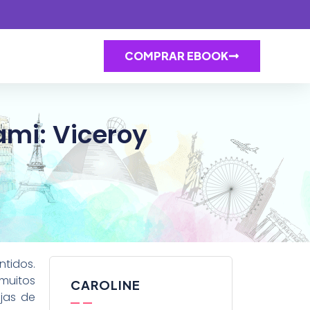
COMPRAR EBOOK
mi: Viceroy
tidos.
muitos
CAROLINE
jas de