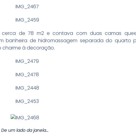
om cerca de 78 m2 e contava com duas camas quee
com banheira de hidromassagem separada do quarto 
do charme à decoração.
De um lado da janela…