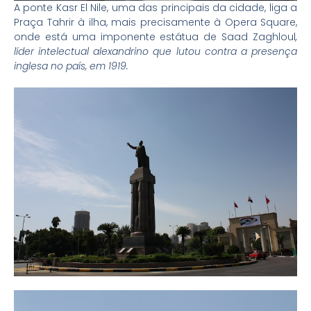
A ponte Kasr El Nile, uma das principais da cidade, liga a
Praça Tahrir à ilha, mais precisamente à Opera Square,
onde está uma imponente estátua de Saad Zaghloul
,
líder intelectual alexandrino que lutou contra a presença
inglesa no país, em 1919.