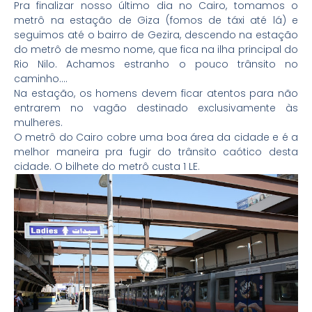
Pra finalizar nosso último dia no Cairo, tomamos o
metrô na estação de Giza (fomos de táxi até lá) e
seguimos até o bairro de Gezira, descendo na estação
do metrô de mesmo nome, que fica na ilha principal do
Rio Nilo. Achamos estranho o pouco trânsito no
caminho….
Na estação, os homens devem ficar atentos para não
entrarem no vagão destinado exclusivamente às
mulheres.
O metrô do Cairo cobre uma boa área da cidade e é a
melhor maneira pra fugir do trânsito caótico desta
cidade. O bilhete do metrô custa 1 LE.