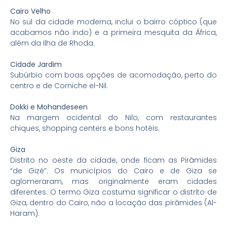
Cairo Velho
No sul da cidade moderna, inclui o bairro cóptico (que
acabamos não indo) e a primeira mesquita da África,
além da Ilha de Rhoda.
Cidade Jardim
Subúrbio com boas opções de acomodação, perto do
centro e de Corniche el-Nil.
Dokki e Mohandeseen
Na margem ocidental do Nilo, com restaurantes
chiques, shopping centers e bons hotéis.
Giza
Distrito no oeste da cidade, onde ficam as Pirâmides
“de Gizé”. Os municípios do Cairo e de Giza se
aglomeraram, mas originalmente eram cidades
diferentes. O termo Giza costuma significar o distrito de
Giza, dentro do Cairo, não a locação das pirâmides (Al-
Haram).