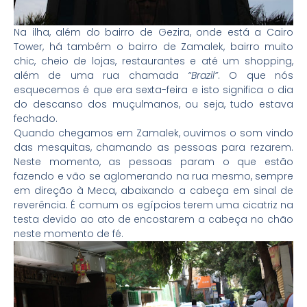
Na ilha, além do bairro de Gezira, onde está a Cairo
Tower, há também o bairro de Zamalek, bairro muito
chic, cheio de lojas, restaurantes e até um shopping,
além de uma rua chamada
“Brazil”
. O que nós
esquecemos é que era sexta-feira e isto significa o dia
do descanso dos muçulmanos, ou seja, tudo estava
fechado.
Quando chegamos em Zamalek, ouvimos o som vindo
das mesquitas, chamando as pessoas para rezarem.
Neste momento, as pessoas param o que estão
fazendo e vão se aglomerando na rua mesmo, sempre
em direção à Meca, abaixando a cabeça em sinal de
reverência. É comum os egípcios terem uma cicatriz na
testa devido ao ato de encostarem a cabeça no chão
neste momento de fé.