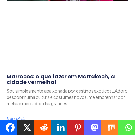
Marrocos: o que fazer em Marrakech, a
cidade vermelha!
Sou simplesmente apaixonada por destinos exóticos…Adoro
descobrir uma cultura e costumes novos, me embrenhar por
ruelas e mercados das grandes
Leia Mais