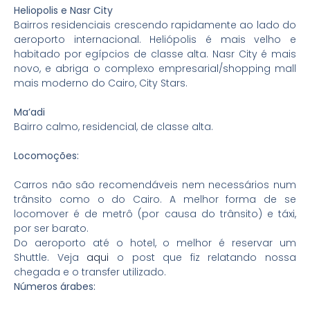
Heliopolis e Nasr City
Bairros residenciais crescendo rapidamente ao lado do
aeroporto internacional. Heliópolis é mais velho e
habitado por egípcios de classe alta. Nasr City é mais
novo, e abriga o complexo empresarial/shopping mall
mais moderno do Cairo, City Stars.
Ma’adi
Bairro calmo, residencial, de classe alta.
Locomoções:
Carros não são recomendáveis nem
necessários
num
trânsito como o do Cairo. A melhor forma de se
locomover é de metrô (por causa do trânsito) e táxi,
por ser barato.
Do aeroporto até o hotel, o melhor é reservar um
Shuttle. Veja
aqui
o post que fiz relatando nossa
chegada e o transfer utilizado.
Números árabes: