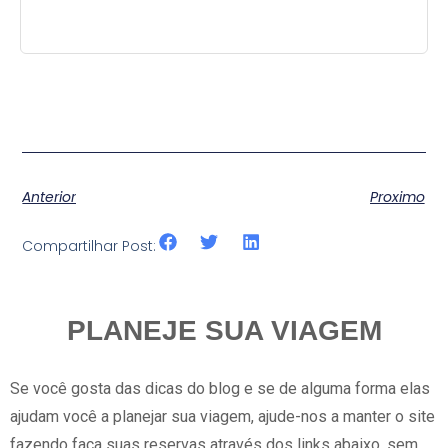
Anterior
Proximo
Compartilhar Post:
PLANEJE SUA VIAGEM
Se você gosta das dicas do blog e se de alguma forma elas
ajudam você a planejar sua viagem, ajude-nos a manter o site
fazendo faça suas reservas através dos links abaixo, sem