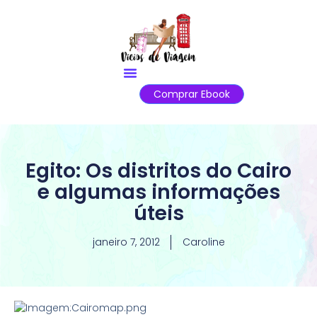
Comprar Ebook
Egito: Os distritos do Cairo
e algumas informações
úteis
janeiro 7, 2012
Caroline