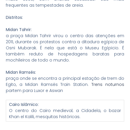
frequentes as tempestades de areia.
Distritos:
Midan Tahrir:
a praça Midan Tahrir virou o centro das atenções em
2011, durante os protestos contra a ditadura egípica de
Osni Mubarak. É nela que está o Museu Egípicio. É
também reduto de hospedagens baratas para
mochileiros de todo o mundo.
Midan Ramsés:
praça onde se encontra a principal estação de trem do
Egito,
a Midan Ramsés Train Station.
Trens noturnos
partem para Luxor e Aswan
Cairo Islâmico:
O centro do Cairo medieval; a Cidadela, o bazar
Khan el Kalili, mesquitas históricas.