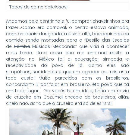
Tacos de carne deliciosos!!
Andamos pelo centrinho e fui comprar chaveirinhos pra
trazer…Como era carnaval, o centro estava animado,
com os locais dançando, música alta, barraquinhas de
comida sendo montadas para o “Desfile das Escolas
de
Samba
Músicas Mexicanas” que viria a acontecer
mais tarde. Uma coisa que me chamou muito a
atenção no México foi a educação, simpatia e
receptividade do povo de lá! Como eles são
simpáticos, sorridentes e querem agradar os turistas a
todo custo! Muito parecidos com os brasileiros,
concordam? E por falar em brasileiro, êta povo que tá
em todo lugar… Pra vocês terem idéia, tinha um navio
de cruzeiro em Cozumel cheeeio de brasileiros, aliás,
cheio não, acho que o cruzeiro era só deles rsrs!