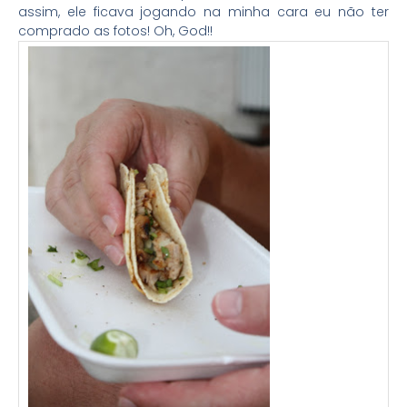
assim, ele ficava jogando na minha cara eu não ter
comprado as fotos! Oh, God!!