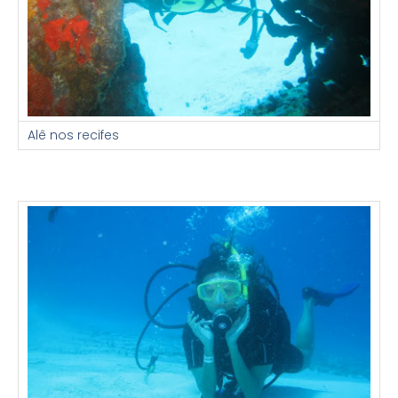
Alê nos recifes