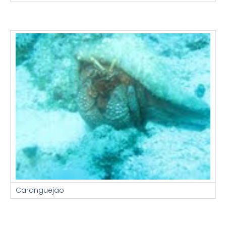
Caranguejão