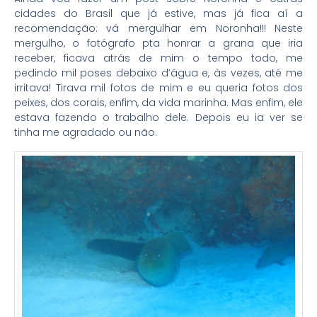
cidades do Brasil que já estive, mas já fica aí a
recomendação: vá mergulhar em Noronha!!! Neste
mergulho, o fotógrafo pta honrar a grana que iria
receber, ficava atrás de mim o tempo todo, me
pedindo mil poses debaixo d’água e, às vezes, até me
irritava! Tirava mil fotos de mim e eu queria fotos dos
peixes, dos corais, enfim, da vida marinha. Mas enfim, ele
estava fazendo o trabalho dele. Depois eu ia ver se
tinha me agradado ou não.