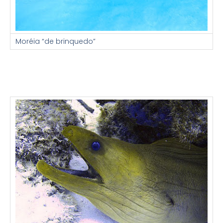
Moréia “de brinquedo”