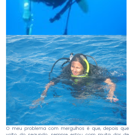
O meu problema com mergulhos é que, depois que
volto do segundo, sempre estou com muita dor de