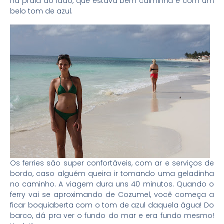
na praia ao lado, que estava bem calminha e com um
belo tom de azul.
Os ferries são super confortáveis, com ar e serviços de
bordo, caso alguém queira ir tomando uma geladinha
no caminho. A viagem dura uns 40 minutos. Quando o
ferry vai se aproximando de Cozumel, você começa a
ficar boquiaberta com o tom de azul daquela água! Do
barco, dá pra ver o fundo do mar e era fundo mesmo!