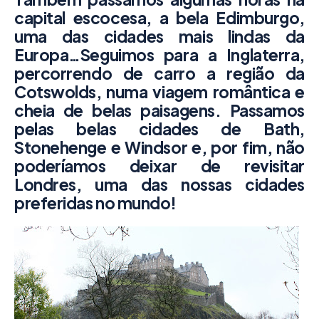
capital escocesa, a bela
Edimburgo
,
uma das cidades mais lindas da
Europa…Seguimos para a Inglaterra,
percorrendo de carro a região da
Cotswolds
, numa viagem romântica e
cheia de belas paisagens. Passamos
pelas belas cidades de
Bath,
Stonehenge e Windsor
e, por fim, não
poderíamos deixar de revisitar
Londres
, uma das nossas cidades
preferidas no mundo!