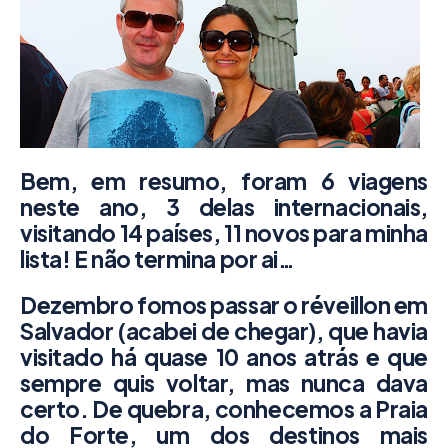
Bem, em resumo, foram 6 viagens
neste ano, 3 delas internacionais,
visitando 14 países, 11 novos para minha
lista! E não termina por ai…
Dezembro fomos passar o réveillon em
Salvador (acabei de chegar), que havia
visitado há quase 10 anos atrás e que
sempre quis voltar, mas nunca dava
certo. De quebra, conhecemos a Praia
do Forte, um dos destinos mais