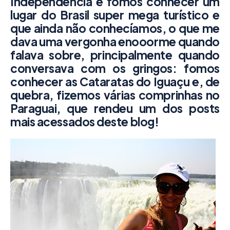
Independência e fomos conhecer um
lugar do Brasil super mega turístico e
que ainda não conhecíamos, o que me
dava uma vergonha enooorme quando
falava sobre, principalmente quando
conversava com os gringos: fomos
conhecer as
Cataratas do Iguaçu
e, de
quebra, fizemos várias
comprinhas no
Paraguai
, que rendeu um dos posts
mais acessados deste blog!