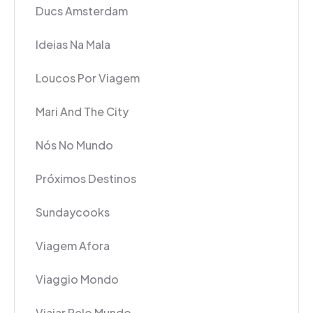
Ducs Amsterdam
Ideias Na Mala
Loucos Por Viagem
Mari And The City
Nós No Mundo
Próximos Destinos
Sundaycooks
Viagem Afora
Viaggio Mondo
Viajar Pelo Mundo