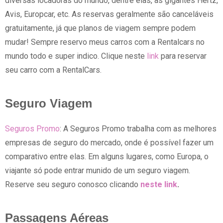
diversas locadoras do mundo, dentre elas, as gigantes Hertz,
Avis, Europcar, etc. As reservas geralmente são canceláveis
gratuitamente, já que planos de viagem sempre podem
mudar! Sempre reservo meus carros com a Rentalcars no
mundo todo e super indico. Clique neste
link
para reservar
seu carro com a RentalCars.
Seguro Viagem
Seguros Promo
: A Seguros Promo trabalha com as melhores
empresas de seguro do mercado, onde é possível fazer um
comparativo entre elas. Em alguns lugares, como Europa, o
viajante só pode entrar munido de um seguro viagem.
Reserve seu seguro conosco clicando
neste link
.
Passagens Aéreas