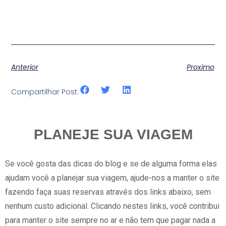
Anterior
Proximo
Compartilhar Post:
PLANEJE SUA VIAGEM
Se você gosta das dicas do blog e se de alguma forma elas
ajudam você a planejar sua viagem, ajude-nos a manter o site
fazendo faça suas reservas através dos links abaixo, sem
nenhum custo adicional. Clicando nestes links, você contribui
para manter o site sempre no ar e não tem que pagar nada a