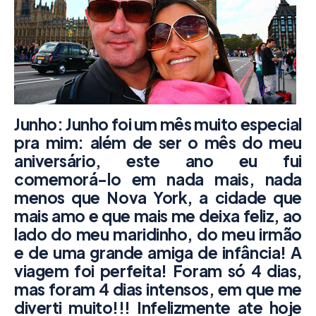
Junho: Junho foi um mês muito especial
pra mim: além de ser o mês do meu
aniversário, este ano eu fui
comemorá-lo em nada mais, nada
menos que
Nova York
, a cidade que
mais amo e que mais me deixa feliz, ao
lado do meu maridinho, do meu irmão
e de uma grande amiga de infância! A
viagem foi perfeita! Foram só 4 dias,
mas foram 4 dias intensos, em que me
diverti muito!!! Infelizmente ate hoje