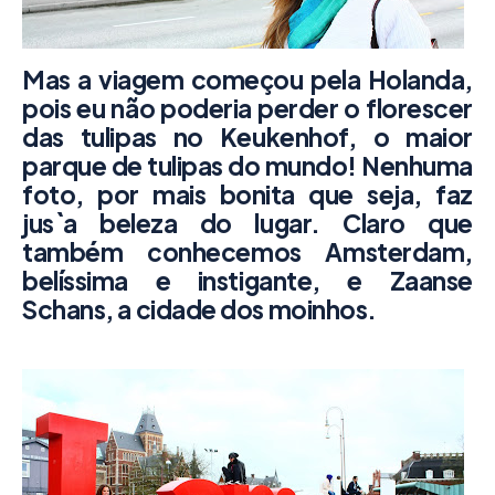
Mas a viagem começou pela Holanda,
pois eu não poderia perder o florescer
das tulipas no
Keukenhof
, o maior
parque de tulipas do mundo! Nenhuma
foto, por mais bonita que seja, faz
jus`a beleza do lugar. Claro que
também conhecemos
Amsterdam
,
belíssima e instigante, e
Zaanse
Schans
, a cidade dos moinhos.