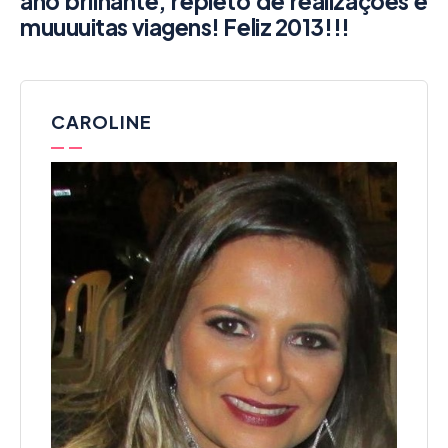
ano brilhante, repleto de realizações e
muuuuitas viagens! Feliz 2013!!!
CAROLINE