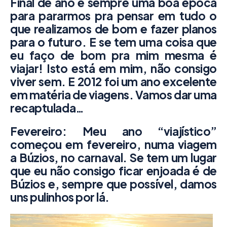
Final de ano é sempre uma boa época
para pararmos pra pensar em tudo o
que realizamos de bom e fazer planos
para o futuro. E se tem uma coisa que
eu faço de bom pra mim mesma é
viajar! Isto está em mim, não consigo
viver sem. E 2012 foi um ano excelente
em matéria de viagens. Vamos dar uma
recaptulada…
Fevereiro: Meu ano “viajístico”
começou em fevereiro, numa viagem
a
Búzios
, no carnaval. Se tem um lugar
que eu não consigo ficar enjoada é de
Búzios e, sempre que possível, damos
uns pulinhos por lá.