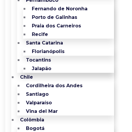
Pernambuco
Fernando de Noronha
Porto de Galinhas
Praia dos Carneiros
Recife
Santa Catarina
Florianópolis
Tocantins
Jalapão
Chile
Cordilheira dos Andes
Santiago
Valparaíso
Vina del Mar
Colômbia
Bogotá