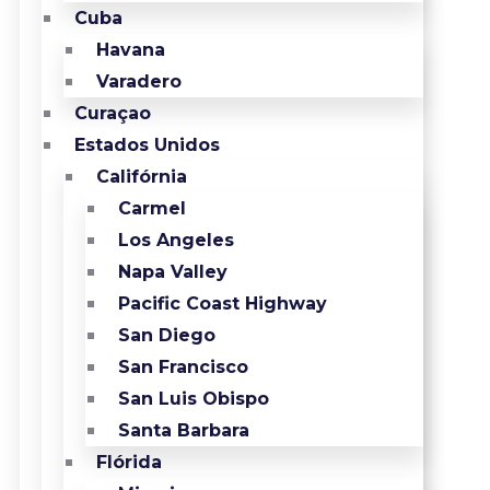
Cuba
Havana
Varadero
Curaçao
Estados Unidos
Califórnia
Carmel
Los Angeles
Napa Valley
Pacific Coast Highway
San Diego
San Francisco
San Luis Obispo
Santa Barbara
Flórida