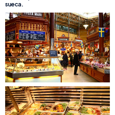
sueca.