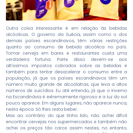
Outra coisa interessante é em relação às bebidas
alcóolicas. O governo da Suécia, assim como o dos
demais países escandinavos, têm várias restrições
quanto ao consumo de bebida alcoólica no país.
Tomar cerveja em bares e restaurantes custa uma
verdadeira fortuna. Parte disso devem-se aos
altíssimos impostos cobrados sobre as bebidas e
também para tentar desacelerar o consumo entre a
população, já que os países escandinavos têm um
número muito grande de alcoólatras, que leva a altos
números de suicídios. Eu até entendo, já que o inverno
na Escandinávia é extremamente rigoroso e a luz do sol
pouco aparece. Em alguns lugares, não aparece nunca,
nesta época. Só lhes resta beber.
Mas ao contrário do que tinha lido, não achei difícil
encontrar cervejas nos supermercados e também não
achei os preços tão caros assim nestes, no entanto,