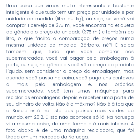
Uma coisa que vimos muito interessante e bastante
inteligente é que tudo tem um preço por unidade e por
unidade de medida (litro ou kg), ou seja, se você vai
comprar 1 cerveja de 375 ml, você encontra na etiqueta
da gôndola o preço da unidade (375 ml) e também do
litro, o que facilita a comparação de preços numa
mesma unidade de medida. Bárbaro, né?! E saiba
também que, tudo que você comprar nos
supermercados, você vai pagar pela embalagem à
parte, ou seja, na gôndola você vê o preço do produto
líquido, sem considerar o preço da embalagem, mas
quando você passa no caixa, você paga uns centavos
a mais pela embalagem e, nos próprios
supermercados, você tem umas máquinas para
reciclar as embalagens depois e receber uma parte de
seu dinheiro de volta. Não é o máximo? Não é à toa que
a Suécia está na lista dos países mais verdes do
mundo, em 2012. E isto não acontece só lá. Na Noruega
vi a mesma coisa, de uma forma até mais intensa. A
foto abaixo é de uma máquina recicladora, que foi
tirada em um mercado da Noruega.