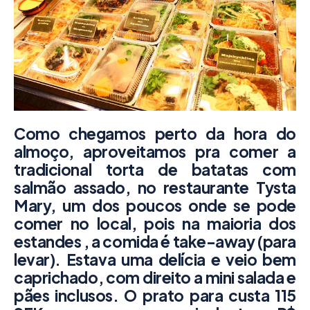
Como chegamos perto da hora do
almoço, aproveitamos pra comer a
tradicional torta de batatas com
salmão assado, no restaurante
Tysta
Mary
, um dos poucos onde se pode
comer no local, pois na maioria dos
estandes , a comida é take-away (para
levar). Estava uma delícia e veio bem
caprichado, com direito a mini salada e
pães inclusos. O prato para custa 115