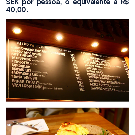
SEK por pessoa, o equivalente a R$
40,00.