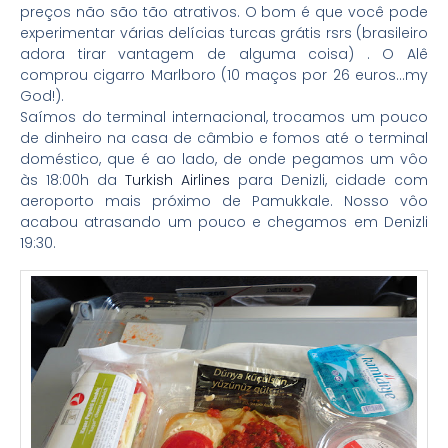
preços não são tão atrativos. O bom é que você pode
experimentar várias delícias turcas grátis rsrs (brasileiro
adora tirar vantagem de alguma coisa) . O Alê
comprou cigarro Marlboro (10 maços por 26 euros…my
God!).
Saímos do terminal internacional, trocamos um pouco
de dinheiro na casa de câmbio e fomos até o terminal
doméstico, que é ao lado, de onde pegamos um vôo
às 18:00h da
Turkish Airlines
para Denizli, cidade com
aeroporto mais próximo de Pamukkale. Nosso vôo
acabou atrasando um pouco e chegamos em Denizli
19:30.