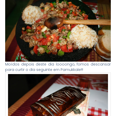
Moídos depois deste dia loooongo, fomos descansar
para curtir o dia seguinte em Pamukkale!!!