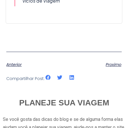
Vícios de Viagem
Anterior
Proximo
Compartilhar Post:
PLANEJE SUA VIAGEM
Se você gosta das dicas do blog e se de alguma forma elas
ajudam você a planejar sua viagem, ajude-nos a manter o site