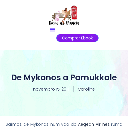
Comprar Ebook
De Mykonos a Pamukkale
novembro 15, 2011
Caroline
Saímos de Mykonos num vôo da
Aegean Airlines
rumo