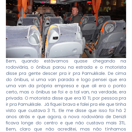
Bem, quando estávamos quase chegando na
rodoviária, o ônibus parou na estrada e o motorista
disse pra gente descer pra ir pra Pamukkale. De cima
do ônibus, vi uma van parada e logo pensei que era
uma van da própria empresa e que ali era o ponto
certo, mas o ônibus se foi e a tal van, na verdade, era
privada. O motorista disse que era 10 TL por pessoa pra
ir pra Pamukkale. Já fiquei brava e falei pra ele que tinha
visto que custava 3 TL. Ele me disse que isso foi há 2
anos atrás e que agora, a nova rodoviária de Denizli
ficava longe do centro e que não custava mais 3TL.
Bem, claro que não acreditei, mas não tínhamos