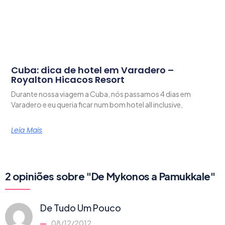
Cuba: dica de hotel em Varadero –
Royalton Hicacos Resort
Durante nossa viagem a Cuba, nós passamos 4 dias em
Varadero e eu queria ficar num bom hotel all inclusive,
Leia Mais
2 opiniões sobre "De Mykonos a Pamukkale"
De Tudo Um Pouco
08/12/2012