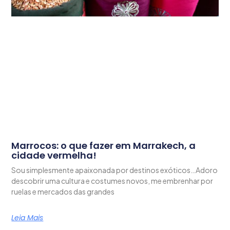
Marrocos: o que fazer em Marrakech, a
cidade vermelha!
Sou simplesmente apaixonada por destinos exóticos…Adoro
descobrir uma cultura e costumes novos, me embrenhar por
ruelas e mercados das grandes
Leia Mais