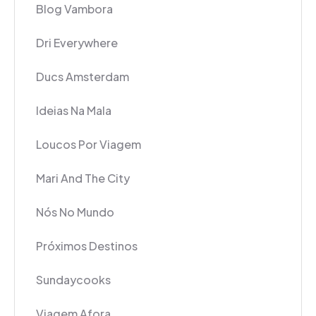
Blog Vambora
Dri Everywhere
Ducs Amsterdam
Ideias Na Mala
Loucos Por Viagem
Mari And The City
Nós No Mundo
Próximos Destinos
Sundaycooks
Viagem Afora