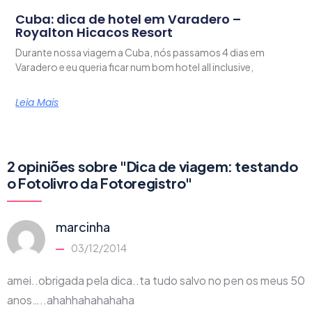
Cuba: dica de hotel em Varadero –
Royalton Hicacos Resort
Durante nossa viagem a Cuba, nós passamos 4 dias em
Varadero e eu queria ficar num bom hotel all inclusive,
Leia Mais
2 opiniões sobre "Dica de viagem: testando
o Fotolivro da Fotoregistro"
marcinha
03/12/2014
amei..obrigada pela dica..ta tudo salvo no pen os meus 50
anos…..ahahhahahahaha