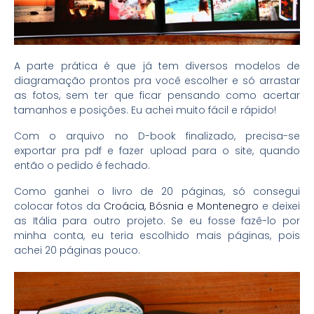
A parte prática é que já tem diversos modelos de
diagramação prontos pra você escolher e só arrastar
as fotos, sem ter que ficar pensando como acertar
tamanhos e posições. Eu achei muito fácil e rápido!
Com o arquivo no D-book finalizado, precisa-se
exportar pra pdf e fazer upload para o site, quando
então o pedido é fechado.
Como ganhei o livro de 20 páginas, só consegui
colocar fotos da
Croácia, Bósnia e Montenegro
e deixei
as Itália para outro projeto. Se eu fosse fazê-lo por
minha conta, eu teria escolhido mais páginas, pois
achei 20 páginas pouco.