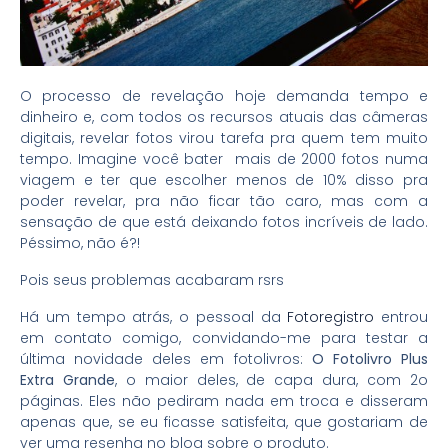
O processo de revelação hoje demanda tempo e
dinheiro e, com todos os recursos atuais das câmeras
digitais, revelar fotos virou tarefa pra quem tem muito
tempo. Imagine você bater mais de 2000 fotos numa
viagem e ter que escolher menos de 10% disso pra
poder revelar, pra não ficar tão caro, mas com a
sensação de que está deixando fotos incríveis de lado.
Péssimo, não é?!
Pois seus problemas acabaram rsrs
Há um tempo atrás, o pessoal da
Fotoregistro
entrou
em contato comigo, convidando-me para testar a
última novidade deles em fotolivros:
O Fotolivro Plus
Extra Grande
, o maior deles, de capa dura, com 2o
páginas. Eles não pediram nada em troca e disseram
apenas que, se eu ficasse satisfeita, que gostariam de
ver uma resenha no blog sobre o produto.