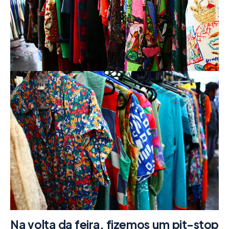
Na volta da feira, fizemos um pit-stop