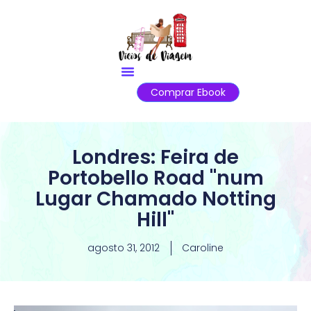
Comprar Ebook
Londres: Feira de
Portobello Road "num
Lugar Chamado Notting
Hill"
agosto 31, 2012
Caroline