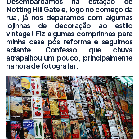
Desembarcamos na estação de
Notting Hill Gate e, l
ogo no começo da
rua, j
á nos deparamos com algumas
lojinhas de decoração ao estilo
vintage! Fiz algumas comprinhas para
minha casa pós reforma e seguimos
adiante. Confesso que chuva
atrapalhou um pouco, principalmente
na hora de fotografar.