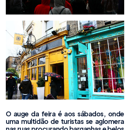
O auge da feira é aos sábados, onde
uma multidão de turistas se aglomera
nas ruas procurando barganhas e belos