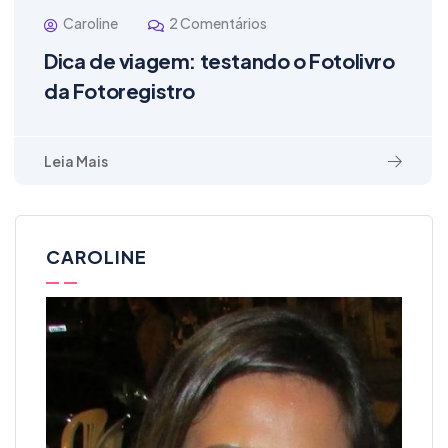
Caroline
2 Comentários
Dica de viagem: testando o Fotolivro
da Fotoregistro
Leia Mais
CAROLINE