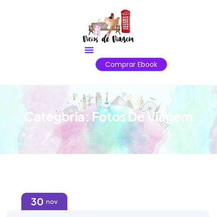
Comprar Ebook
Categoria:
Fotos De Viagem
30
nov