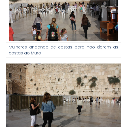
Mulheres andando de costas para não darem as
costas ao Muro