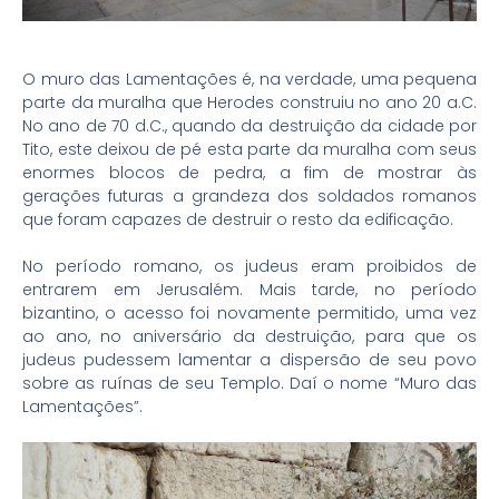
O muro das Lamentações é, na verdade, uma pequena
parte da muralha que Herodes construiu no ano 20 a.C.
No ano de 70 d.C., quando da destruição da cidade por
Tito, este deixou de pé esta parte da muralha com seus
enormes blocos de pedra, a fim de mostrar às
gerações futuras a grandeza dos soldados romanos
que foram capazes de destruir o resto da edificação.
No período romano, os judeus eram proibidos de
entrarem em Jerusalém. Mais tarde, no período
bizantino, o acesso foi novamente permitido, uma vez
ao ano, no aniversário da destruição,
para que os
judeus pudessem lamentar a dispersão de seu povo
sobre as ruínas de seu Templo. Daí o nome “Muro das
Lamentações”.