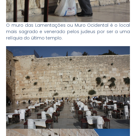
O muro das Lamentações ou Muro Ocidental é o local
mais sagrado e venerado pelos judeus por ser a uma
relíquia do último templo.