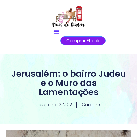
Comprar Ebook
Jerusalém: o bairro Judeu
e o Muro das
Lamentações
fevereiro 12, 2012
Caroline