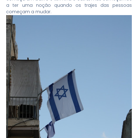
a ter uma noção quando os trajes das pessoas
começam a mudar.