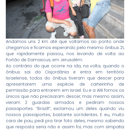
Andamos uns 2 km até que voltamos ao ponto onde
chegamos e ficamos esperando pelo mesmo ônibus 21,
que rapidamente passou, nos levando de volta ao
Portão de Damascus, em Jerusalém.
Ao contrário do que ocorre na ida, na volta, quando o
ônibus sai da Cisjordânia e entra em território
Israelense, todos do ônibus tiveram que descer para
apresentarem uma espécie de carteirinha de
permissão para entrarem em Israel. Eu e a Alê fomos os
únicos que não precisaram descer, mas mesmo assim,
vieram 2 guardas armados e pediram nossos
passaportes. “Brazil!”, exclamou um deles quando viu
nossos passaportes, bastante sorridentes. E eu, muito
cara de pau, pedi pra tirar foto deles, mesmo sabendo
que resposta seria não e assim foi, mas com simpatia