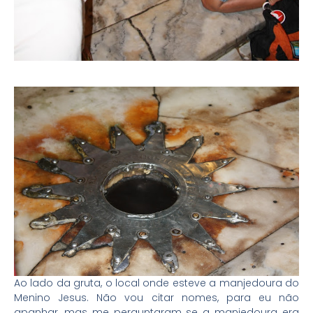
Ao lado da gruta, o local onde esteve a manjedoura do
Menino Jesus. Não vou citar nomes, para eu não
apanhar, mas me perguntaram se a manjedoura era