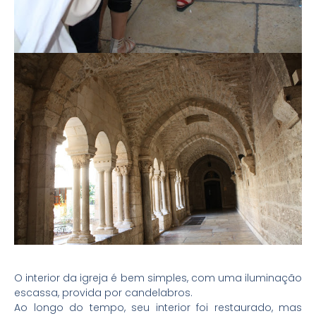
O interior da igreja é bem simples, com uma iluminação
escassa, provida por candelabros.
Ao longo do tempo, seu interior foi restaurado, mas