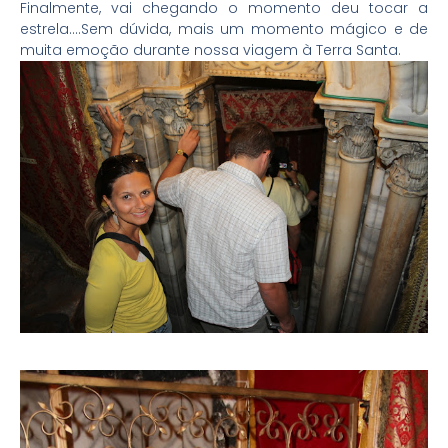
Finalmente, vai chegando o momento deu tocar a
estrela….Sem dúvida, mais um momento mágico e de
muita emoção durante nossa viagem à Terra Santa.