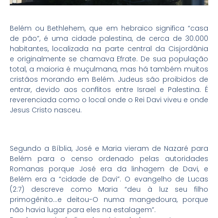
Belém ou Bethlehem, que em hebraico significa “casa
de pão”, é uma cidade palestina, de cerca de 30.000
habitantes, localizada na parte central da Cisjordânia
e originalmente se chamava Efrate. De sua população
total, a maioria é muçulmana, mas há também muitos
cristãos morando em Belém. Judeus são proibidos de
entrar, devido aos conflitos entre Israel e Palestina. É
reverenciada como o local onde o Rei Davi viveu e onde
Jesus Cristo nasceu.
Segundo a Bíblia, José e Maria vieram de Nazaré para
Belém para o censo ordenado pelas autoridades
Romanas porque José era da linhagem de Davi, e
Belém era a “cidade de Davi”. O evangelho de Lucas
(2:7) descreve como Maria “deu à luz seu filho
primogênito…e deitou-O numa mangedoura, porque
não havia lugar para eles na estalagem”.