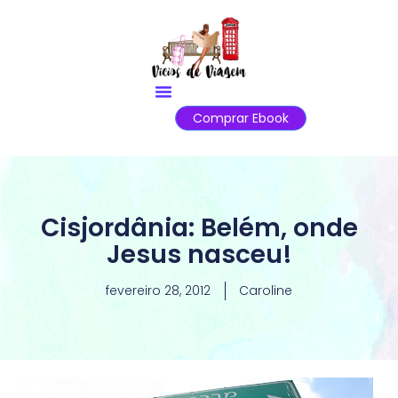
Comprar Ebook
Cisjordânia: Belém, onde
Jesus nasceu!
fevereiro 28, 2012
Caroline