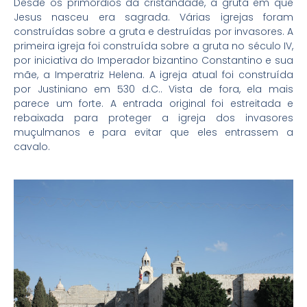
Desde os primórdios da cristandade, a gruta em que
Jesus nasceu era sagrada. Várias igrejas foram
construídas sobre a gruta e destruídas por invasores. A
primeira igreja foi construída sobre a gruta no século IV,
por iniciativa do Imperador bizantino Constantino e sua
mãe, a Imperatriz Helena. A igreja atual foi construída
por Justiniano em 530 d.C.. Vista de fora, ela mais
parece um forte. A entrada original foi estreitada e
rebaixada para proteger a igreja dos invasores
muçulmanos e para evitar que eles entrassem a
cavalo.