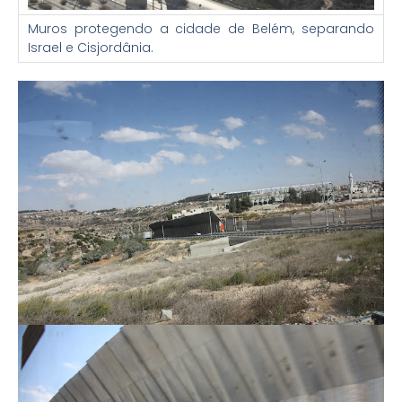
Muros protegendo a cidade de Belém, separando
Israel e Cisjordânia.