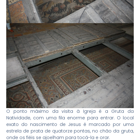
O ponto máximo da visita à Igreja é a Gruta da
Natividade, com uma fila enorme para entrar. O local
exato do nascimento de Jesus é marcado por uma
estrela de prata de quatorze pontas, no chão da gruta,
onde os fiéis se ajoelham para tocá-la e orar.