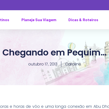
tinos
Planeje Sua Viagem
Dicas & Roteiros
Chegando em Pequim…
outubro 17, 2013
Caroline
oras e horas de vôo e uma longa conexão em Abu Dhab