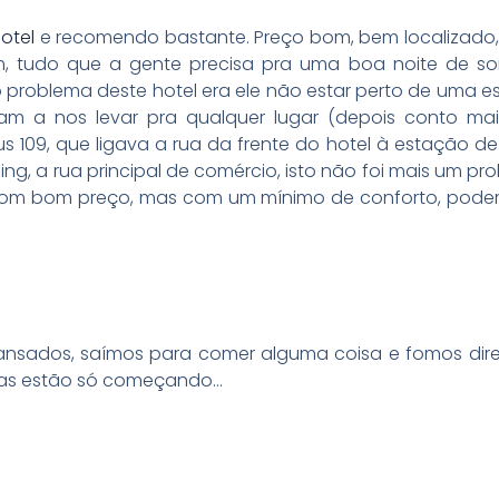
otel
e recomendo bastante. Preço bom, bem localizado
im, tudo que a gente precisa pra uma boa noite de so
 problema deste hotel era ele não estar perto de uma 
vam a nos levar pra qualquer lugar (depois conto mai
us 109, que ligava a rua da frente do hotel à estação d
jing, a rua principal de comércio, isto não foi mais um pr
 com bom preço, mas com um mínimo de conforto, podem
sados, saímos para comer alguma coisa e fomos dire
esas estão só começando…