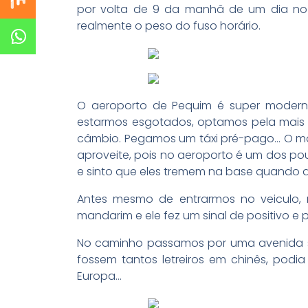
por volta de 9 da manhã de um dia no qu
realmente o peso do fuso horário.
O aeroporto de Pequim é super moderno
estarmos esgotados, optamos pela mais fá
câmbio. Pegamos um táxi pré-pago… O moto
aproveite, pois no aeroporto é um dos p
e sinto que eles tremem na base quando 
Antes mesmo de entrarmos no veiculo,
mandarim e ele fez um sinal de positivo e 
No caminho passamos por uma avenida s
fossem tantos letreiros em chinês, pod
Europa…