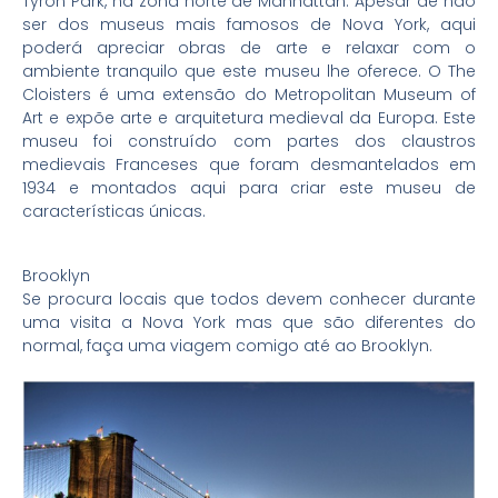
Tyron Park, na zona norte de Manhattan. Apesar de não
ser dos museus mais famosos de Nova York, aqui
poderá apreciar obras de arte e relaxar com o
ambiente tranquilo que este museu lhe oferece. O The
Cloisters é uma extensão do Metropolitan Museum of
Art e expõe arte e arquitetura medieval da Europa. Este
museu foi construído com partes dos claustros
medievais Franceses que foram desmantelados em
1934 e montados aqui para criar este museu de
características únicas.
Brooklyn
Se procura locais que todos devem conhecer durante
uma visita a Nova York mas que são diferentes do
normal, faça uma viagem comigo até ao Brooklyn.