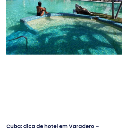
Cuba: dica de hotel em Varadero –