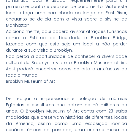
romântico local é usado frequentemente para um
primeiro encontro e pedidos de casamento. Visite este
local e faça uma caminhada ao longo do East River,
enquanto se delicia com a vista sobre a skyline de
Manhattan.
Adicionalmente, aqui poderá avistar atrações turísticas
como a Estátua da Liberdade e Brooklyn Bridge,
fazendo com que este seja um local a não perder
durante a sua visita a Brooklyn.
Não perca a oportunidade de conhecer a diversidade
cultural de Brooklyn e visite o Brooklyn Museum of Art.
Aqui poderá encontrar obras de arte e artefactos de
todo o mundo.
Brooklyn Museum of Art
De realçar a impressionante coleção de múmias
Egípcias e esculturas que datam de há milhares de
anos. O Brooklyn Museum of Art conta com 23 salas
mobiladas que preservam histórias de diferentes locais
da América, assim como uma exposição icónica
cenários únicos do passado, uma enorme mesa de