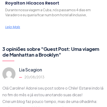
Royalton Hicacos Resort
Durante nossa viagem a Cuba, nós passamos 4 dias em
Varadero e eu queria ficar num bom hotel all inclusive,
Leia Mais
3 opiniões sobre "Guest Post: Uma viagem
de Manhattan a Brooklyn"
Lia Scagion
20/08/2013
Olá Caroline! Adorei seu post sobre o Chile! Estarei indo lá
no fim do mês e já estou anotando suas dicas!
Criei um blog faz pouco tempo, mas de uma olhadinha: