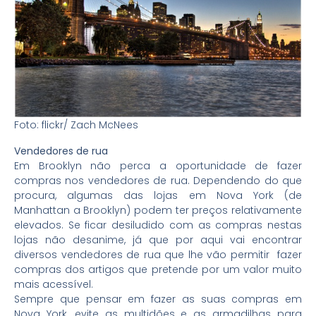
Foto: flickr/ Zach McNees
Vendedores de rua
Em Brooklyn não perca a oportunidade de fazer
compras nos vendedores de rua. Dependendo do que
procura, algumas das lojas em Nova York (de
Manhattan a Brooklyn) podem ter preços relativamente
elevados. Se ficar desiludido com as compras nestas
lojas não desanime, já que por aqui vai encontrar
diversos vendedores de rua que lhe vão permitir fazer
compras dos artigos que pretende por um valor muito
mais acessível.
Sempre que pensar em fazer as suas compras em
Nova York, evite as multidões e as armadilhas para