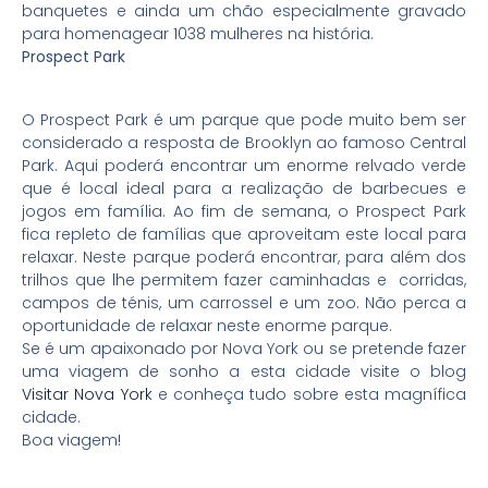
banquetes e ainda um chão especialmente gravado
para homenagear 1038 mulheres na história.
Prospect Park
O Prospect Park é um parque que pode muito bem ser
considerado a resposta de Brooklyn ao famoso Central
Park. Aqui poderá encontrar um enorme relvado verde
que é local ideal para a realização de barbecues e
jogos em família. Ao fim de semana, o Prospect Park
fica repleto de famílias que aproveitam este local para
relaxar. Neste parque poderá encontrar, para além dos
trilhos que lhe permitem fazer caminhadas e corridas,
campos de ténis, um carrossel e um zoo. Não perca a
oportunidade de relaxar neste enorme parque.
Se é um apaixonado por Nova York ou se pretende fazer
uma viagem de sonho a esta cidade visite o blog
Visitar Nova York
e conheça tudo sobre esta magnífica
cidade.
Boa viagem!