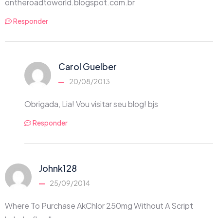
ontheroadtoworld.blogspot.com.br
Responder
Carol Guelber
20/08/2013
Obrigada, Lia! Vou visitar seu blog! bjs
Responder
Johnk128
25/09/2014
Where To Purchase AkChlor 250mg Without A Script