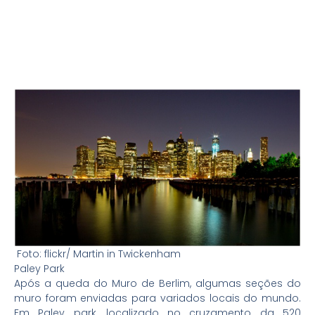
Foto: flickr/ Martin in Twickenham
Paley Park
Após a queda do Muro de Berlim, algumas seções do
muro foram enviadas para variados locais do mundo.
Em Paley park, localizado no cruzamento da 520